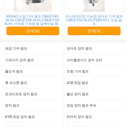
KEHAO 수압 기어 펌프 CBHZ-F40-
커스터마이징 가능한 코마쓰 기어 펌프
ALHL/CBHZ-F36-ALHL/CBHZ-F32-
CBHZ-F32-ALHL/F32H-6T-L 오일 펌
ALHL 산업용 기계용 철 알루미늄 합금
프
1 년 보증 공장 공급
연락처
연락처
유압 기어 펌프
코마츠 장치 펌프
가와사키 장치 펌프
사이클로이드 장치 모터
불도저 펌프
조향 기어 펌프
축 피스톤 펌프
JCB 유압 펌프
포크리프트 장치 펌프
볼보 장치 펌프
장치 펌프
유압 장치 펌프 부속
KYB 유압 장치 펌프
히타치 장치 펌프