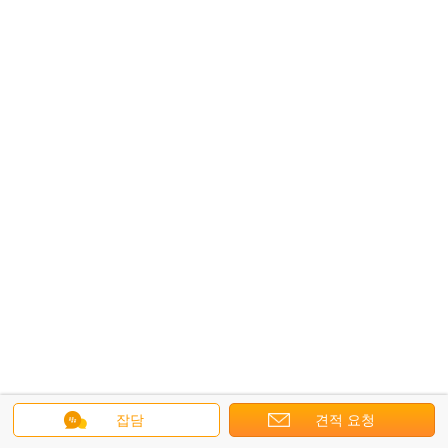
잡담
견적 요청