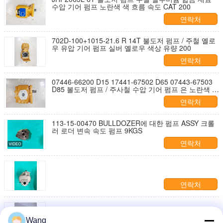
수압 기어 펌프 노란색 색 흐름 속도 CAT 200
연락처
702D-100+1015-21.6 R 14T 불도저 펌프 / 주철 옐로
우 유압 기어 펌프 실버 옐로우 색상 유량 200
연락처
07446-66200 D15 17441-67502 D65 07443-67503
D85 볼도저 펌프 / 주사철 수압 기어 펌프 은 노란색 색
흐름 속도 200
연락처
113-15-00470 BULLDOZER에 대한 펌프 ASSY 크롤
러 로더 변속 속도 펌프 9KGS
연락처
연락처
Wang