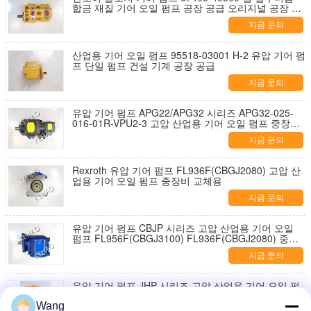
합금 재질 기어 오일 펌프 공장 공급 오리지널 공장 품
질
지금 문의
산업용 기어 오일 펌프 95518-03001 H-2 유압 기어 펌
프 단일 펌프 건설 기계 공장 공급
지금 문의
유압 기어 펌프 APG22/APG32 시리즈 APG32-025-
016-01R-VPU2-3 고압 산업용 기어 오일 펌프 중장비
교체용
지금 문의
Rexroth 유압 기어 펌프 FL936F(CBGJ2080) 고압 산
업용 기어 오일 펌프 중장비 교체용
지금 문의
유압 기어 펌프 CBJP 시리즈 고압 산업용 기어 오일
펌프 FL956F(CBGJ3100) FL936F(CBGJ2080) 중장
비 교체용
지금 문의
유압 기어 펌프 JHP 시리즈 고압 산업용 기어 오일 펌
프 JHP2100 JHP3166 JHP2063 중장비 교체용
Wang