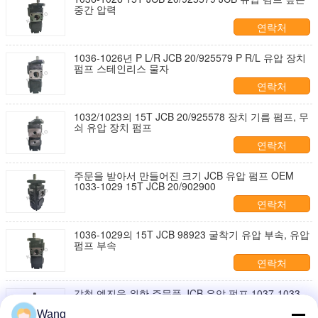
중간 압력
연락처
1036-1026년 P L/R JCB 20/925579 P R/L 유압 장치
펌프 스테인리스 물자
연락처
1032/1023의 15T JCB 20/925578 장치 기름 펌프, 무
쇠 유압 장치 펌프
연락처
주문을 받아서 만들어진 크기 JCB 유압 펌프 OEM
1033-1029 15T JCB 20/902900
연락처
1036-1029의 15T JCB 98923 굴착기 유압 부속, 유압
펌프 부속
연락처
강철 엔진을 위한 주문품 JCB 유압 펌프 1037-1033
15T JCB117011
Wang