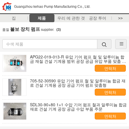
Guangzhou kehao Pump Manufacturing Co., Ltd.
집
제품
우리 에 관한 것
공장 투어
>>
볼보 장치 펌프
품질
supplier.
(3)
APG22-019-013-R 유압 기어 펌프 철 및 알루미늄 합
금 재질 건설 기계용 범위 공장 공급 유압 부품 맞춤 제
작
연락처
705-52-30590 유압 기어 펌프 철 및 알루미늄 합금 재
료 건설 기계용 공장 공급 기어 펌프 맞춤형
연락처
SDL30-90+80 1+1 수압 기어 펌프 철과 알루미늄 합금
재료 건설 기계 공장 공급 수압 부품 주문
연락처