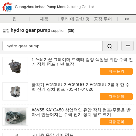
Guangzhou kehao Pump Manufacturing Co., Ltd.
집
제품
우리 에 관한 것
공장 투어
>>
hydro gear pump
품질
supplier.
(35)
1 쓰레기꾼 그레이더 트랙터 검정 색깔을 위한 수력 전
기 장치 펌프 1 년 보장
지금 문의
굴착기 PC50UU-2 PC50UG-2 PC50UU-2를 위한 수
력 전기 장치 펌프 705-41-01620
지금 문의
A8V55 KATO450 상업적인 유압 장치 펌프/주문을 받
아서 만들어지는 수력 전기 장치 펌프 크기
지금 문의
코마츠 유압 기어 펌프