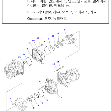
아시아: 이란, 인도네시아, 인도, 싱가포르, 말레이시
아, 한국, 필리핀, 베트남 등.
아프리카: Ejypt, 케냐, 모로코, 모리셔스, 가나
Oceanica: 호주, 뉴질랜드