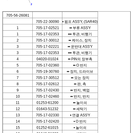
705-56-26081
705-22-30090
• 펌프 ASS'Y, (SAR40)
1
705-17-02521
•• 부류 ASS'Y
1
705-17-02353
••• 투관, 비행기
2
705-17-30012
•• 케이스, 장치
3
705-17-02221
•• 운반대 ASS'Y
3
705-17-02353
••• 투관, 비행기
4
04020-01024
•• PIN의 장부촉
5
705-17-02360
•• O 반지
6
705-19-30760
•• 장치, 드라이브
7
705-17-30512
•• 모는 장치
8
705-17-02612
•• 판, 측
9
705-17-02430
•• 반지, 백업
10
705-17-02460
•• 반지, 반지
11
01253-61200
•• 놀이쇠
12
01643-51232
•• 세탁기
13
705-17-02330
• 연결 ASS'Y
14
705-17-02420
• O 반지
15
01252-61015
• 놀이쇠