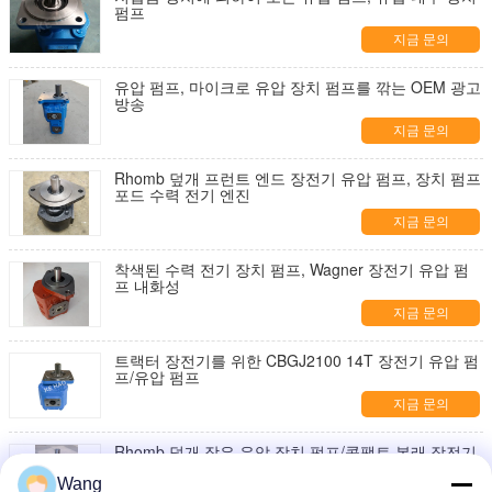
펌프
지금 문의
유압 펌프, 마이크로 유압 장치 펌프를 깎는 OEM 광고
방송
지금 문의
Rhomb 덮개 프런트 엔드 장전기 유압 펌프, 장치 펌프
포드 수력 전기 엔진
지금 문의
착색된 수력 전기 장치 펌프, Wagner 장전기 유압 펌
프 내화성
지금 문의
트랙터 장전기를 위한 CBGJ2100 14T 장전기 유압 펌
프/유압 펌프
지금 문의
Rhomb 덮개 작은 유압 장치 펌프/콤팩트 본래 장전기
유압 펌프
Wang