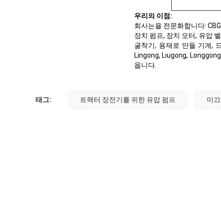
우리의 이점:
회사는을 전문화합니다: CBG, CBGJ
장치 펌프, 장치 모터, 유압 
굴착기, 용재로 만들 기계, 
Lingong, Liugong, Long
웁니다.
태그:
트랙터 장전기를 위한 유압 펌프
미끄