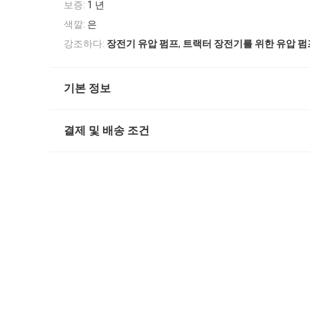
보증:
1 년
색깔:
은
,
강조하다:
장전기 유압 펌프
트랙터 장전기를 위한 유압 펌
기본 정보
결제 및 배송 조건