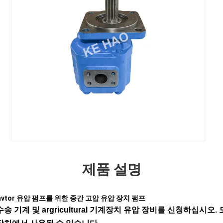
제품 설명
vtor
유압 펌프
를 위한 중간 고압 유압 장치 펌프
수송 기계 및 argricultural 기계장치 유압 장비를 신청하십시오.