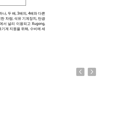
단 하나, 두 배, 3배의, 4배와 다른
별한 차량, 석유 기계장치, 탄광
서 널리 이용되고 Xugong,
 광고주 건축기계 지원을 위해, 수비에 세