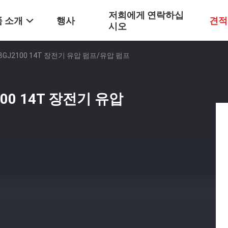
저희에게 연락하십
 소개
행사
견적
시오
GJ2100 14T 장전기 유압 펌프/유압 펌프
00 14T 장전기 유압