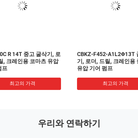
00C R 14T 중고 굴삭기, 로
CBKZ-F452-A1L2Φ13T
드릴, 크레인용 코마츠 유압
기, 로더, 드릴, 크레인용
펌프
유압 기어 펌프
최고의 가격
최고의 가격
우리와 연락하기