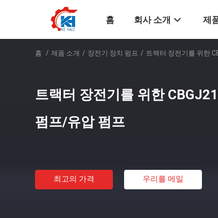
홈
회사 소개
제품
홈
/
제품 소개
/
장전기 장치 펌프
/
트랙터 장전기를 위한 CB
트랙터 장전기를 위한 CBGJ21
펌프/유압 펌프
최고의 가격
우리를 메일