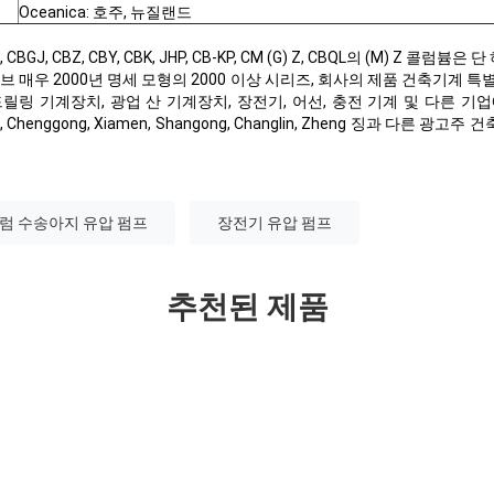
Oceanica: 호주, 뉴질랜드
, CBZ, CBY, CBK, JHP, CB-KP, CM (G) Z, CBQL의 (M) Z 콜럼븀은 
벨브 매우 2000년 명세 모형의 2000 이상 시리즈, 회사의 제품 건축기계 특
드릴링 기계장치, 광업 산 기계장치, 장전기, 어선, 충전 기계 및 다른 기업에
gong, Chenggong, Xiamen, Shangong, Changlin, Zheng 징과 다른
럼 수송아지 유압 펌프
장전기 유압 펌프
추천된 제품