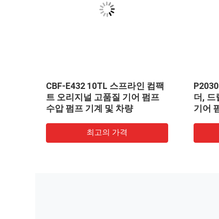
CBF-E432 10TL 스프라인 컴팩
P203
트 오리지널 고품질 기어 펌프
더, 
수압 펌프 기계 및 차량
기어 
등 소
프 건
최고의 가격