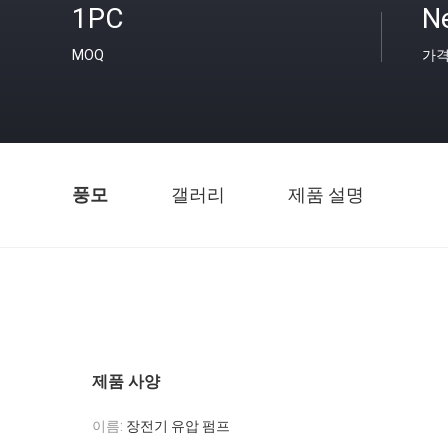
1PC
Ne
MOQ
가
풍모
갤러리
제품 설명
제품 사양
이름:
장전기 유압 펌프