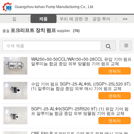
Guangzhou kehao Pump Manufacturing Co., Ltd.
집
제품
우리 에 관한 것
공장 투어
>>
포크리프트 장치 펌프
품질
supplier.
(76)
WA250+50-50CCL/WA150+50-28CCL 유압 기어 펌프
알루미늄 합금 중압 외부 맞물림 기어 펌프 교체
연락처
수압 기어 펌프 SGP1-25-ALΦ9L ((SGP1-25L520 9T)
(1) 알루미늄 합금 중압 외부 매시 기어 펌프 교체
연락처
SGP1-25-ALΦ9(SGP1-25R520 9T) (1) 유압 기어 펌
프 알루미늄 합금 중압 외부 맞물림 기어 펌프 교체
연락처
CBF-E50 R 포크리프트 수압 펌프 외부 매시 기어 펌