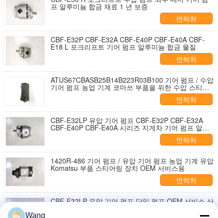
프 알루미늄 합금 재료 1 년 보증
연락처
CBF-E32P CBF-E32A CBF-E40P CBF-E40A CBF-
E18 L 포크리프트 기어 펌프 알루미늄 합금 물질
연락처
ATUS67CBASB25B14B223R03B100 기어 펌프 / 수압
기어 펌프 농업 기계 코마쓰 부품을 위한 수압 스티어
링 장치 OEM 서비스
연락처
CBF-E32LP 유압 기어 펌프 CBF-E32P CBF-E32A
CBF-E40P CBF-E40A 시리즈 지게차 기어 펌프 알루
미늄 합금 재질
연락처
1420R-486 기어 펌프 / 유압 기어 펌프 농업 기계 유압
Komatsu 부품 스티어링 장치 OEM 서비스용
연락처
CBF-E32LP 유압 기어 펌프 단일 펌프 OEM 서비스 산
투이 불도저 지게차 크레인 로더 건설 굴삭기 더블 펌
프 공장 직판
Wang