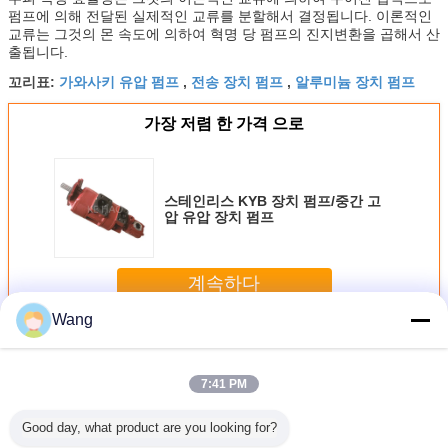
펌프에 의해 전달된 실제적인 교류를 분할해서 결정됩니다. 이론적인
교류는 그것의 몬 속도에 의하여 혁명 당 펌프의 진지변환을 곱해서 산
출됩니다.
가와사키 유압 펌프
전송 장치 펌프
알루미늄 장치 펌프
꼬리표:
,
,
가장 저렴 한 가격 으로
스테인리스 KYB 장치 펌프/중간 고
압 유압 장치 펌프
계속하다
Wang
KYB 유압 장치 펌프
더 많은 것
7:41 PM
Good day, what product are you looking for?