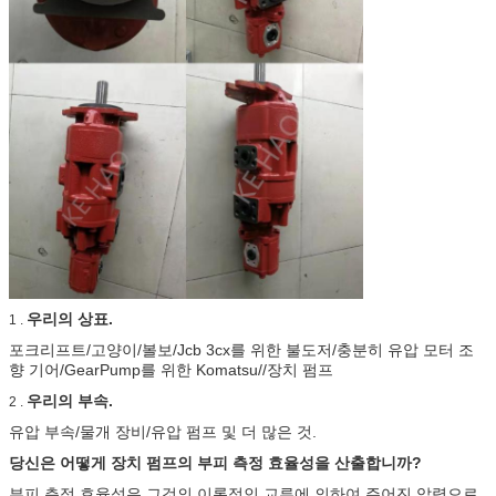
우리의 상표.
1 .
포크리프트/고양이/볼보/Jcb 3cx를 위한 불도저/충분히 유압 모터 조
향 기어/GearPump를 위한 Komatsu//장치 펌프
우리의 부속.
2 .
유압 부속/물개 장비/유압 펌프 및 더 많은 것.
당신은 어떻게 장치 펌프의 부피 측정 효율성을 산출합니까?
부피 측정 효율성은 그것의 이론적인 교류에 의하여 주어진 압력으로