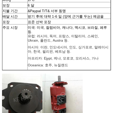
보장
6 달
지불 기간
&Paypal T/T& 서부 동맹
배달 시간
받기 후에 대략 1-6 일 (양에 근거를 두는) 예금을
포장
표준 선박 포장
주요 시장
미국: 미국, 컬럼비아, 캐나다, 멕시코, 브라질, 페루
등.
유럽: 러시아, 독어, 프랑스, 이탈리아, 스페인,
Ukrain, 폴란드, Austra 등.
아시아: 이란, 인도네시아, 인도, 싱가포르, 말레이시
아, 한국, 필리핀, 베트남 등.
아프리카: Ejypt, 케냐, 모로코, 모리셔스, 가나
Oceanica: 호주, 뉴질랜드