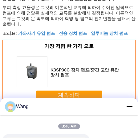
부피 측정 효율성은 그것의 이론적인 교류에 의하여 주어진 압력으로
펌프에 의해 전달된 실제적인 교류를 분할해서 결정됩니다. 이론적인
교류는 그것의 몬 속도에 의하여 혁명 당 펌프의 진지변환을 곱해서 산
출됩니다.
가와사키 유압 펌프
전송 장치 펌프
알루미늄 장치 펌프
꼬리표:
,
,
가장 저렴 한 가격 으로
K3SP36C 장치 펌프/중간 고압 유압
장치 펌프
계속하다
Wang
KYB 유압 장치 펌프
더 많은 것
3:46 AM