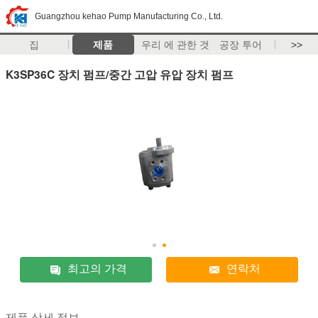
Guangzhou kehao Pump Manufacturing Co., Ltd.
집
제품
우리 에 관한 것
공장 투어
>>
K3SP36C 장치 펌프/중간 고압 유압 장치 펌프
최고의 가격
연락처
제품 상세 정보