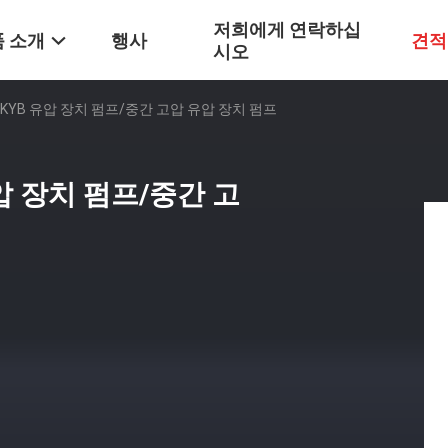
저희에게 연락하십
 소개
행사
견적
시오
1T R KYB 유압 장치 펌프/중간 고압 유압 장치 펌프
B 유압 장치 펌프/중간 고