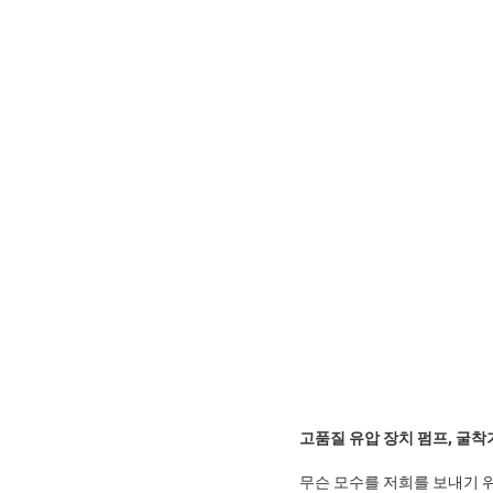
고품질 유압 장치 펌프, 굴착
무슨 모수를 저희를 보내기 