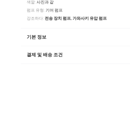
색깔:
사진과 같
펌프 유형:
기어 펌프
,
강조하다:
전송 장치 펌프
가와사키 유압 펌프
기본 정보
결제 및 배송 조건