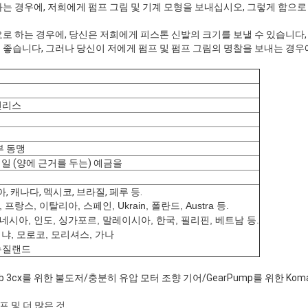
는 경우에, 저희에게 펌프 그림 및 기계 모형을 보내십시오, 그렇게 함으로
로 하는 경우에, 당신은 저희에게 피스톤 신발의 크기를 보낼 수 있습니다,
 좋습니다, 그러나 당신이 저에게 펌프 및 펌프 그림의 명찰을 보내는 경우
인리스
서부 동맹
6 일 (양에 근거를 두는) 예금을
, 캐나다, 멕시코, 브라질, 페루 등.
프랑스, 이탈리아, 스페인, Ukrain, 폴란드, Austra 등.
네시아, 인도, 싱가포르, 말레이시아, 한국, 필리핀, 베트남 등.
 케냐, 모로코, 모리셔스, 가나
, 뉴질랜드
3cx를 위한 불도저/충분히 유압 모터 조향 기어/GearPump를 위한 Koma
 및 더 많은 것.