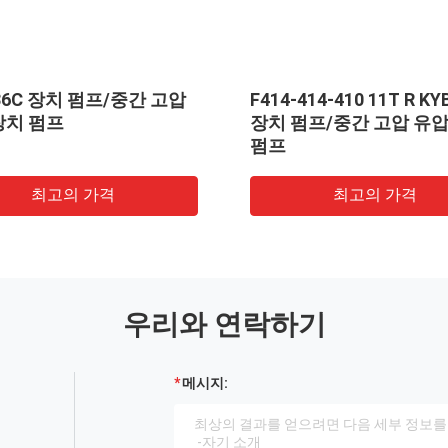
프/중간 고압
F414-414-410 11T R K
장치 펌프
장치 펌프/중간 고압 유압
펌프
최고의 가격
최고의 가격
우리와 연락하기
메시지: