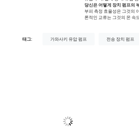
당신은 어떻게 장치 펌프의 
부피 측정 효율성은 그것의 
론적인 교류는 그것의 몬 속
태그:
가와사키 유압 펌프
전송 장치 펌프