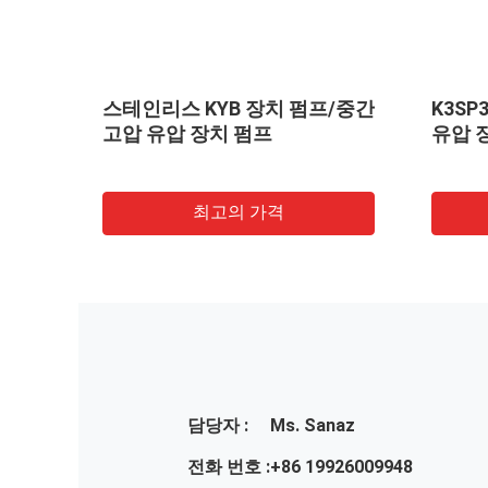
간 고압
스테인리스 KYB 장치 펌프/중간
K3SP36C 장치 펌
고압 유압 장치 펌프
유압 
최고의 가격
담당자 :
Ms. Sanaz
전화 번호 :
+86 19926009948