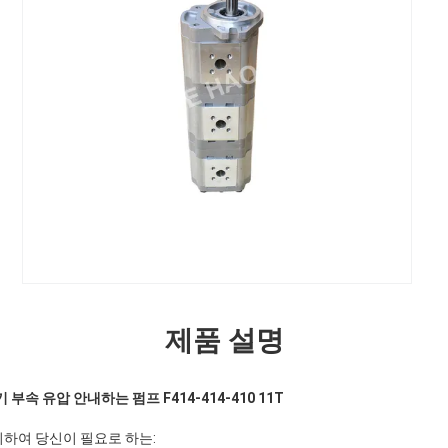
제품 설명
기 부속 유압 안내하는 펌프
F414-414-410 11T
위하여 당신이 필요로 하는: