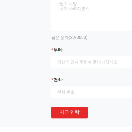
남은 문자(
20
/3000)
부터:
전화:
지금 연락