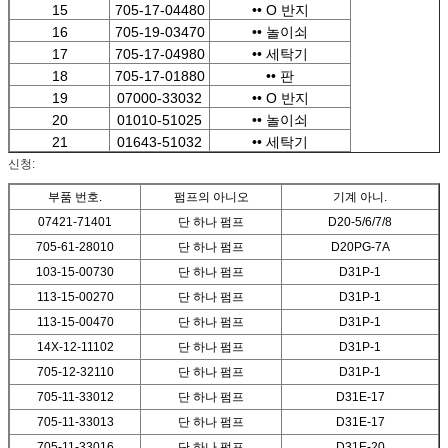
15
705-17-04480
•• O 반지
16
705-19-03470
•• 놀이쇠
17
705-17-04980
•• 세탁기
18
705-17-01880
•• 판
19
07000-33032
•• O 반지
20
01010-51025
•• 놀이쇠
21
01643-51032
•• 세탁기
신청:
부품 번호.
펌프의 아니오
기계 아니.
07421-71401
단 하나 펌프
D20-5/6/7/8
705-61-28010
단 하나 펌프
D20PG-7A
103-15-00730
단 하나 펌프
D31P-1
113-15-00270
단 하나 펌프
D31P-1
113-15-00470
단 하나 펌프
D31P-1
14X-12-11102
단 하나 펌프
D31P-1
705-12-32110
단 하나 펌프
D31P-1
705-11-33012
단 하나 펌프
D31E-17
705-11-33013
단 하나 펌프
D31E-17
705-11-33016
단 하나 펌프
D31E-20