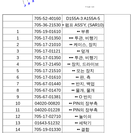
705-52-40160
D155A-3 A155A-5
705-36-21530
• 펌프 ASS'Y, (SAR10)
1
705-19-01610
•• 부류
1
705-17-01350
••• 투관, 비행기
2
705-17-21010
•• 케이스, 장치
3
705-17-01121
•• 덮개
3
705-17-01350
••• 투관, 비행기
4
705-17-21450
•• 장치, 드라이브
5
705-17-21510
•• 모는 장치
6
705-17-01610
•• 판, 측
7
705-67-01440
•• 반지, 백업
8
705-67-01470
•• 물개, 물개
9
705-67-01381
•• O 반지
10
04020-00820
•• PIN의 장부촉
11
04020-01228
•• PIN의 장부촉
12
705-17-02710
•• 놀이쇠
13
01643-51232
•• 세탁기
14
705-19-01330
•• 결합