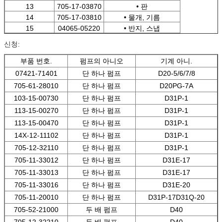
13
705-17-03870
• 판
14
705-17-03810
• 물개, 기름
15
04065-05220
• 반지, 스냅
신청:
부품 번호.
펌프의 아니오
기계 아니.
07421-71401
단 하나 펌프
D20-5/6/7/8
705-61-28010
단 하나 펌프
D20PG-7A
103-15-00730
단 하나 펌프
D31P-1
113-15-00270
단 하나 펌프
D31P-1
113-15-00470
단 하나 펌프
D31P-1
14X-12-11102
단 하나 펌프
D31P-1
705-12-32110
단 하나 펌프
D31P-1
705-11-33012
단 하나 펌프
D31E-17
705-11-33013
단 하나 펌프
D31E-17
705-11-33016
단 하나 펌프
D31E-20
705-11-20010
단 하나 펌프
D31P-17D31Q-20
705-52-21000
두 배 펌프
D40