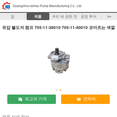
Guangzhou kehao Pump Manufacturing Co., Ltd.
집
제품
우리 에 관한 것
공장 투어
>>
유압 불도저 펌프 705-11-38010 705-11-40010 코마츠는 색깔
최고의 가격
연락처
제품 상세 정보