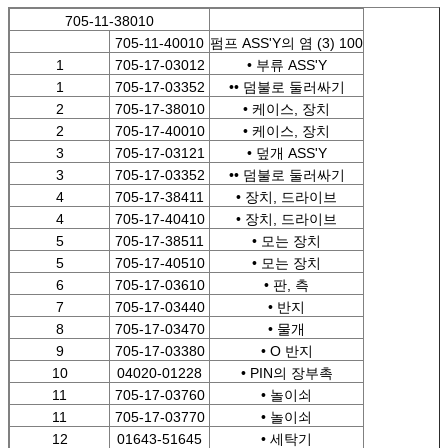
705-11-38010
705-11-40010
펌프 ASS'Y의 염 (3) 100
1
705-17-03012
• 부류 ASS'Y
1
705-17-03352
•• 덤불로 둘러싸기
2
705-17-38010
• 케이스, 장치
2
705-17-40010
• 케이스, 장치
3
705-17-03121
• 덮개 ASS'Y
3
705-17-03352
•• 덤불로 둘러싸기
4
705-17-38411
• 장치, 드라이브
4
705-17-40410
• 장치, 드라이브
5
705-17-38511
• 모는 장치
5
705-17-40510
• 모는 장치
6
705-17-03610
• 판, 측
7
705-17-03440
• 반지
8
705-17-03470
• 물개
9
705-17-03380
• O 반지
10
04020-01228
• PIN의 장부촉
11
705-17-03760
• 놀이쇠
11
705-17-03770
• 놀이쇠
12
01643-51645
• 세탁기