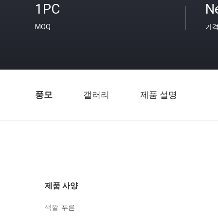
1PC
Ne
MOQ
가
풍모
갤러리
제품 설명
제품 사양
색깔:
푸른