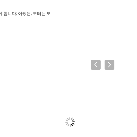
 합니다; 어쨌든, 모터는 모