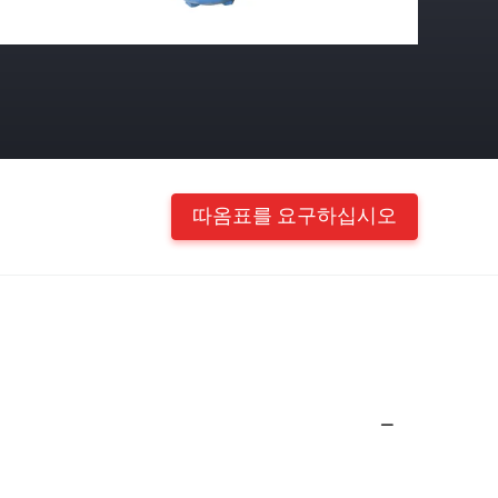
따옴표를 요구하십시오