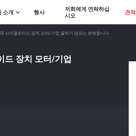
저희에게 연락하십
 소개
행사
견적
시오
1-250 사이클로이드 장치 모터/기업 굴착기 펌프는 분해합니다
로이드 장치 모터/기업