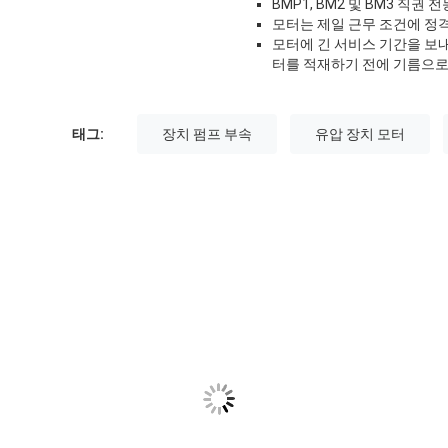
BMP1, BM2 및 BM3 직
모터는 제일 근무 조건에 정격 
모터에 긴 서비스 기간을 보내
터를 적재하기 전에 기름으로
태그:
장치 펌프 부속
유압 장치 모터