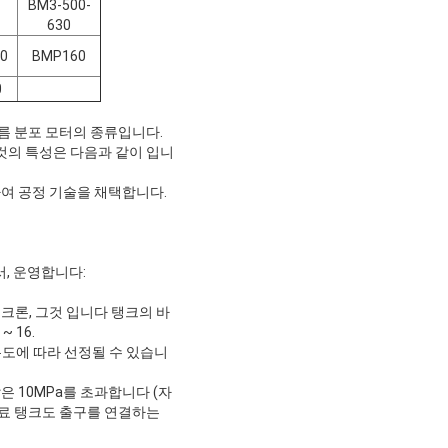
BM3-500-
630
0
BMP160
0
름 분포 모터의 종류입니다.
 그것의 특성은 다음과 같이 입니
하여 공정 기술을 채택합니다.
에서, 운영합니다:
미크론, 그것 입니다 탱크의 바
 16.
위 온도에 따라 선정될 수 있습니
은 10MPa를 초과합니다 (자
 연료 탱크도 출구를 연결하는