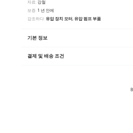
자료:
강철
보증:
1 년 안에
,
강조하다:
유압 장치 모터
유압 펌프 부품
기본 정보
결제 및 배송 조건