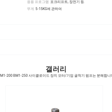
응용 프로그램:
포크리프트, 장전기 등.
무게:
5-15KG에 관하여
갤러리
BM1-200 BM1-250 사이클로이드 장치 모터/기업 굴착기 펌프는 분해합니