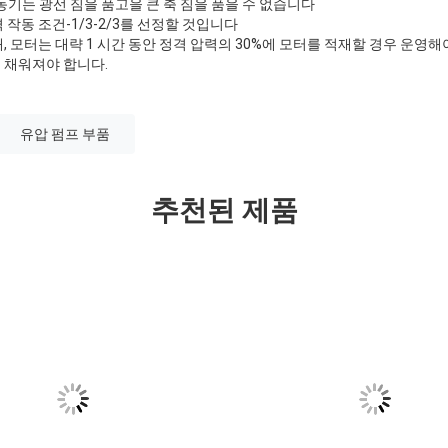
권 전동기는 광선 짐을 품고을 큰 축 짐을 품을 수 없습니다
작동 조건-1/3-2/3를 선정할 것입니다
, 모터는 대략 1 시간 동안 정격 압력의 30%에 모터를 적재할 경우 운영해야
 채워져야 합니다.
유압 펌프 부품
추천된 제품