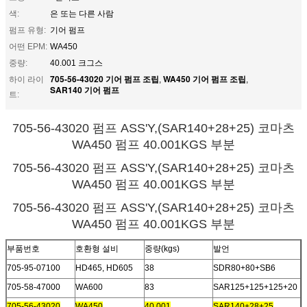
색:
은 또는 다른 사람
펌프 유형:
기어 펌프
어떤 EPM:
WA450
중량:
40.001 크그스
705-56-43020 기어 펌프 조립
WA450 기어 펌프 조립
하이 라이
,
,
SAR140 기어 펌프
트:
705-56-43020 펌프 ASS'Y,(SAR140+28+25) 코마츠
WA450 펌프 40.001KGS 부분
705-56-43020 펌프 ASS'Y,(SAR140+28+25) 코마츠
WA450 펌프 40.001KGS 부분
705-56-43020 펌프 ASS'Y,(SAR140+28+25) 코마츠
WA450 펌프 40.001KGS 부분
부품번호
호환형 설비
중량(kgs)
발언
705-95-07100
HD465, HD605
38
SDR80+80+SB6
705-58-47000
WA600
83
SAR125+125+125+20
705-56-43020
WA450
40.001
SAR140+28+25