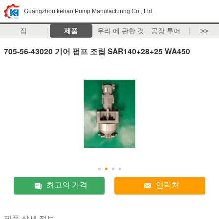
Guangzhou kehao Pump Manufacturing Co., Ltd.
집
제품
우리 에 관한 것
공장 투어
>>
705-56-43020 기어 펌프 조립 SAR140+28+25 WA450
최고의 가격
연락처
제품 상세 정보