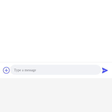
잡담
견적 요청
당신이 더 알고 싶으면, 자유로이 우리와 연락하세요 그리고
웰컴은 우리에게 당신의 펌프부 수와 사진을 보여줍니다.
Photo
우리는 여기에서 있고, 당신을 기다립니다.
굴착기 유압 부속
유압 펌프 komatsu
꼬리표:
,
,
Video Call