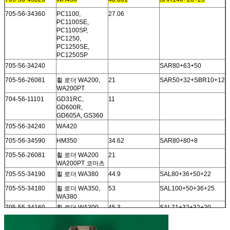
705-56-34360
PC1100,
27.06
PC1100SE,
PC1100SP,
PC1250,
PC1250SE,
PC1250SP
705-56-34240
SAR80+63+50
705-56-26081
휠 로더 WA200,
21
SAR50+32+SBR10+12
WA200PT
704-56-11101
GD31RC,
11
GD600R,
GD605A, GS360
705-56-34240
WA420
705-56-34590
HM350
34.62
SAR80+80+8
705-56-26081
휠 로더 WA200
21
WA200PT 코마츠
705-55-34190
휠 로더 WA380
44.9
SAL80+36+50+22
705-55-34180
휠 로더 WA350,
53
SAL100+50+36+25
WA380
705-55-34160
휠 로더 WA300,
45.3
SAL71+32+32+20
WA320
705-55-34000
휠 로더 560B
46
SAL 100+050+063