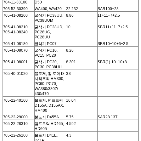
704-11-38100
D50
705-52-30390
WA400, WA420
22.232
SAR100+28
705-41-08260
굴삭기 PC38UU,
8.86
11+11+7+2.5
PC38UUM
705-41-08210
굴삭기 PC28UD,
10
SBR11+11+7+2.5
705-41-08240
PC28UG,
PC28UU
705-41-08180
굴삭기 PC07
SBR10+10+6+2.5
705-41-08070
굴삭기 PC10,
8.26
PC15, PC20
705-41-08001
굴삭기 PC20,
8.301
SBR(1)-10+10+8
PC30, PC38UU
705-40-01020
불도저, 휠 로더 D-
3.6
시리즈와 HM300,
PC60, PC70,
WA380/380Z/
430/470
705-22-40160
불도저, 덤프트럭
16.04
D155A, D155AX,
HM400
705-22-29000
불도저 D455A
5.75
SAR28 13T
705-22-28310
덤프트럭 HD465,
4.592
HD605
705-22-26260
불도저 D41E,
4.3
D41P