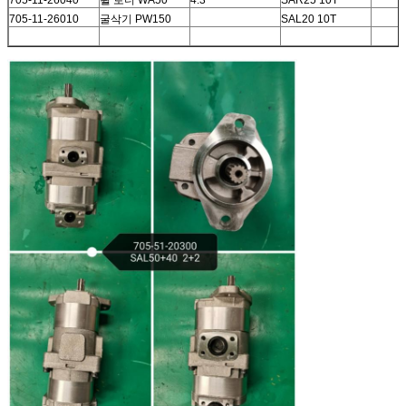
705-11-26010
굴삭기 PW150
SAL20 10T