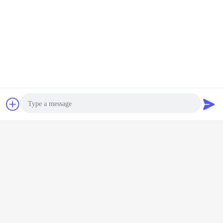
잡담
견적 요청
Photo
Video Call
Audio Call