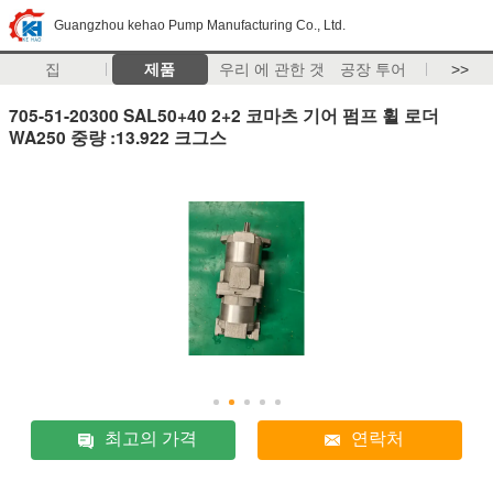
Guangzhou kehao Pump Manufacturing Co., Ltd.
집
제품
우리 에 관한 것
공장 투어
>>
705-51-20300 SAL50+40 2+2 코마츠 기어 펌프 휠 로더
WA250 중량 :13.922 크그스
최고의 가격
연락처