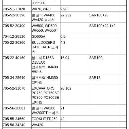
D155AX
705-51-11020
WA70, WR8
9.96
705-52-30390
휠 로더 WA400
22.232
SAR100+28
WA420 코마츠
705-52-30490
WA500, WD500,
SAR100+28 1+2
WF550, WF550T
704-12-26120
GD605A
6.5
705-22-26260
BULLDOZERS
4.3
D41E D41P 코마
츠
705-22-40160
불도저 D155A
16.04
SAR100
D155AX
덤프트럭 HM400
코마츠
705-34-25640
덤프트럭 HM350
SAR18
코마츠
705-52-31070
EXCAVATORS
20.102
PC750 PC750SE
PC800 PC800SE
코마츠
705-56-26081
휠 로더 WA200
21
WA200PT 코마츠
705-55-34560
FORKLIT FD250
42
705-56-34240
WA420