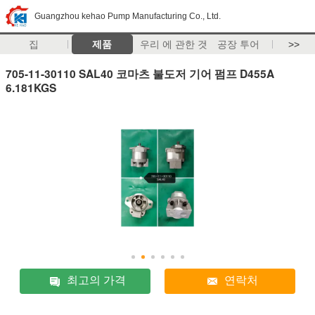
Guangzhou kehao Pump Manufacturing Co., Ltd.
집
제품
우리 에 관한 것
공장 투어
>>
705-11-30110 SAL40 코마츠 불도저 기어 펌프 D455A
6.181KGS
최고의 가격
연락처