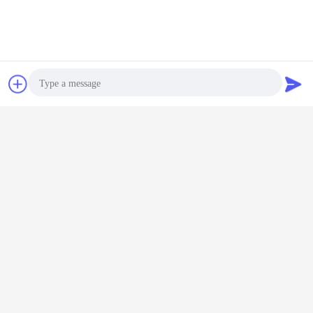
잡담
견적 요청
Photo
Video Call
Audio Call