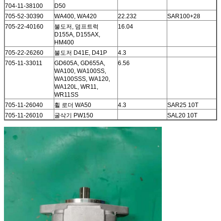
704-11-38100
D50
705-52-30390
WA400, WA420
22.232
SAR100+28
705-22-40160
불도저, 덤프트럭
16.04
D155A, D155AX,
HM400
705-22-26260
불도저 D41E, D41P
4.3
705-11-33011
GD605A, GD655A,
6.56
WA100, WA100SS,
WA100SSS, WA120,
WA120L, WR11,
WR11SS
705-11-26040
휠 로더 WA50
4.3
SAR25 10T
705-11-26010
굴삭기 PW150
SAL20 10T