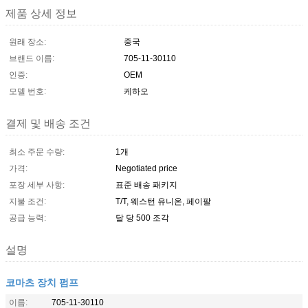
제품 상세 정보
원래 장소:
중국
브랜드 이름:
705-11-30110
인증:
OEM
모델 번호:
케하오
결제 및 배송 조건
최소 주문 수량:
1개
가격:
Negotiated price
포장 세부 사항:
표준 배송 패키지
지불 조건:
T/T, 웨스턴 유니온, 페이팔
공급 능력:
달 당 500 조각
설명
코마츠 장치 펌프
이름:
705-11-30110