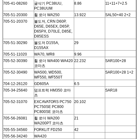
705-41-08260
굴삭기 PC38UU,
8.86
11+11+7+2.5
PC38UUM
705-51-20300
휠 로더 WA250
13.922
SAL50+40 2+2
705-51-20370
불도저, CRN D60P,
D65E, D65EX, D65P,
D65PX, D70LE, D85E,
D85ESS
705-51-30290
불도저 D155A,
29
D155AX
705-51-11020
WA70, WR8
9.96
705-52-30390
휠 로더 WA400 WA420
22.232
SAR100+28
코마츠
705-52-30490
WA500, WD500,
SAR100+28 1+2
WF550, WF550T
704-12-26120
GD605A
6.5
705-34-25640
덤프트럭 HM350 코마
SAR18
츠
705-52-31070
EXCAVATORS PC750
20.102
PC750SE PC800
PC800SE 코마츠
705-56-26081
휠 로더 WA200
21
WA200PT 코마츠
705-55-34560
FORKLIT FD250
42
705-56-34240
WA420