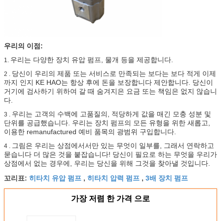
우리의 이점:
우리는 다양한 장치 유압 펌프, 물개 등을 제공합니다.
1.
당신이 우리의 제품 또는 서비스로 만족되는 보다는 보다 적게 이제
2 .
까지 인지 KE HAO는 항상 후에 돈을 보장합니다 제안합니다. 당신이
거기에 검사하기 위하여 갈 때 숨겨지은 요금 또는 책임은 없지 않습니
다.
우리는 고객의 수백에 고품질의, 적당하게 값을 매긴 모충 성분 및
3 .
단위를 공급했습니다. 우리는 장치 펌프의 모든 유형을 위한 새롭고,
이용한 remanufactured 예비 품목의 광범위 구입합니다.
그림은 우리는 상점에서서만 있는 무엇이 일부를, 그래서 연락하고
4 .
묻습니다 더 많은 것을 붙잡습니다! 당신이 필요로 하는 무엇을 우리가
상점에서 없는 경우에, 우리는 당신을 위해 그것을 찾아낼 것입니다.
히타치 유압 펌프
히타치 압력 펌프
3배 장치 펌프
꼬리표:
,
,
가장 저렴 한 가격 으로