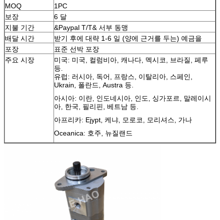
MOQ
1PC
보장
6 달
지불 기간
&Paypal T/T& 서부 동맹
배달 시간
받기 후에 대략 1-6 일 (양에 근거를 두는) 예금을
포장
표준 선박 포장
주요 시장
미국: 미국, 컬럼비아, 캐나다, 멕시코, 브라질, 페루
등.
유럽: 러시아, 독어, 프랑스, 이탈리아, 스페인,
Ukrain, 폴란드, Austra 등.
아시아: 이란, 인도네시아, 인도, 싱가포르, 말레이시
아, 한국, 필리핀, 베트남 등.
아프리카: Ejypt, 케냐, 모로코, 모리셔스, 가나
Oceanica: 호주, 뉴질랜드