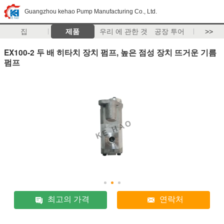
Guangzhou kehao Pump Manufacturing Co., Ltd.
집
제품
우리 에 관한 것
공장 투어
>>
EX100-2 두 배 히타치 장치 펌프, 높은 점성 장치 뜨거운 기름
펌프
최고의 가격
연락처