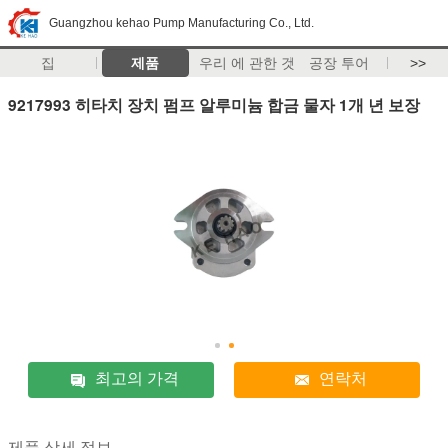
Guangzhou kehao Pump Manufacturing Co., Ltd.
집
제품
우리 에 관한 것
공장 투어
>>
9217993 히타치 장치 펌프 알루미늄 합금 물자 1개 년 보장
최고의 가격
연락처
제품 상세 정보