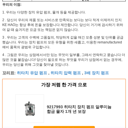
21E
KYB
우리의 이점:
1.
우리는 다양한 장치 유압 펌프, 물개 등을 제공합니다.
2 .
당신이 우리의 제품 또는 서비스로 만족되는 보다는 보다 적게 이제까지 인지
KE HAO는 항상 후에 돈을 보장합니다 제안합니다. 당신이 거기에 검사하기 위하
여 갈 때 숨겨지은 요금 또는 책임은 없지 않습니다.
3 .
우리는 고객의 수백에 고품질의, 적당하게 값을 매긴 모충 성분 및 단위를 공급
했습니다. 우리는 장치 펌프의 모든 유형을 위한 새롭고, 이용한 remanufactured
예비 품목의 광범위 구입합니다.
4 .
그림은 우리는 상점에서서만 있는 무엇이 일부를, 그래서 연락하고 묻습니다 더
많은 것을 붙잡습니다! 당신이 필요로 하는 무엇을 우리가 상점에서 없는 경우에,
우리는 당신을 위해 그것을 찾아낼 것입니다.
히타치 유압 펌프
히타치 압력 펌프
3배 장치 펌프
꼬리표:
,
,
가장 저렴 한 가격 으로
9217993 히타치 장치 펌프 알루미늄
합금 물자 1개 년 보장