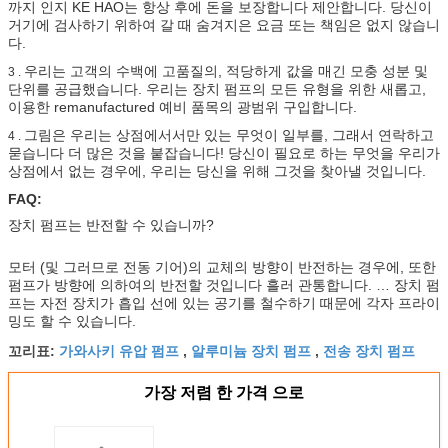
까지 인지 KE HAO는 항상 후에 돈을 보장합니다 제안합니다. 당신이
거기에 검사하기 위하여 갈 때 숨겨지은 요금 또는 책임은 없지 않습니
다.
우리는 고객의 수백에 고품질의, 적당하게 값을 매긴 모충 성분 및
3 .
단위를 공급했습니다. 우리는 장치 펌프의 모든 유형을 위한 새롭고,
이용한 remanufactured 예비 품목의 광범위 구입합니다.
그림은 우리는 상점에서서만 있는 무엇이 일부를, 그래서 연락하고
4 .
묻습니다 더 많은 것을 붙잡습니다! 당신이 필요로 하는 무엇을 우리가
상점에서 없는 경우에, 우리는 당신을 위해 그것을 찾아낼 것입니다.
FAQ:
장치 펌프는 반전할 수 있습니까?
모터 (및 그러므로 전동 기어)의 교체의 방향이 반전하는 경우에, 또한
펌프가 방향에 의하여의 반전할 것입니다 흘러 관통합니다. … 장치 펌
프는 자전 장치가 흡입 선에 있는 공기를 철수하기 때문에 각자 프라이
밍도 할 수 있습니다.
가와사키 유압 펌프
알루미늄 장치 펌프
전송 장치 펌프
꼬리표:
,
,
가장 저렴 한 가격 으로