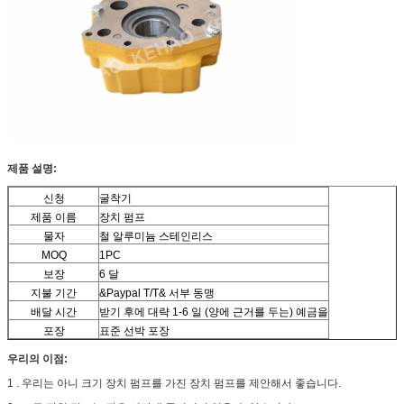
제품 설명:
신청
굴착기
제품 이름
장치 펌프
물자
철 알루미늄 스테인리스
MOQ
1PC
보장
6 달
지불 기간
&Paypal T/T& 서부 동맹
배달 시간
받기 후에 대략 1-6 일 (양에 근거를 두는) 예금을
포장
표준 선박 포장
우리의 이점:
1 . 우리는 아니 크기 장치 펌프를 가진 장치 펌프를 제안해서 좋습니다.