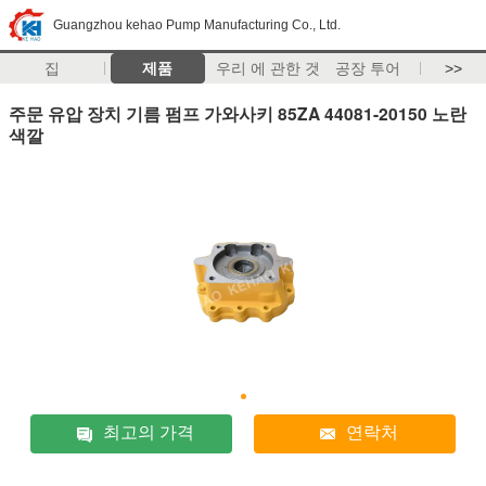
Guangzhou kehao Pump Manufacturing Co., Ltd.
집
제품
우리 에 관한 것
공장 투어
>>
주문 유압 장치 기름 펌프 가와사키 85ZA 44081-20150 노란
색깔
최고의 가격
연락처