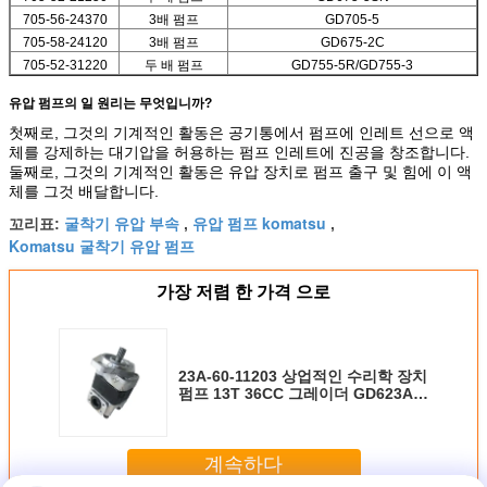
705-56-24370
3배 펌프
GD705-5
705-58-24120
3배 펌프
GD675-2C
705-52-31220
두 배 펌프
GD755-5R/GD755-3
유압 펌프의 일 원리는 무엇입니까?
첫째로, 그것의 기계적인 활동은 공기통에서 펌프에 인레트 선으로 액
체를 강제하는 대기압을 허용하는 펌프 인레트에 진공을 창조합니다.
둘째로, 그것의 기계적인 활동은 유압 장치로 펌프 출구 및 힘에 이 액
체를 그것 배달합니다.
굴착기 유압 부속
유압 펌프 komatsu
꼬리표:
,
,
Komatsu 굴착기 유압 펌프
가장 저렴 한 가격 으로
23A-60-11203 상업적인 수리학 장치
펌프 13T 36CC 그레이더 GD623A-1
GD605A-5 GD521A
계속하다