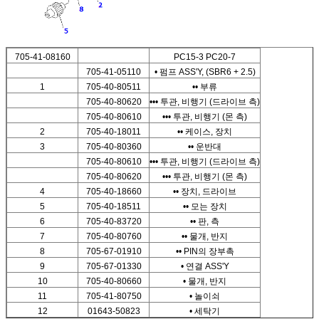
705-41-08160
PC15-3 PC20-7
705-41-05110
• 펌프 ASS'Y, (SBR6 + 2.5)
1
705-40-80511
•• 부류
705-40-80620
••• 투관, 비행기 (드라이브 측)
705-40-80610
••• 투관, 비행기 (몬 측)
2
705-40-18011
•• 케이스, 장치
3
705-40-80360
•• 운반대
705-40-80610
••• 투관, 비행기 (드라이브 측)
705-40-80620
••• 투관, 비행기 (몬 측)
4
705-40-18660
•• 장치, 드라이브
5
705-40-18511
•• 모는 장치
6
705-40-83720
•• 판, 측
7
705-40-80760
•• 물개, 반지
8
705-67-01910
•• PIN의 장부촉
9
705-67-01330
• 연결 ASS'Y
10
705-40-80660
• 물개, 반지
11
705-41-80750
• 놀이쇠
12
01643-50823
• 세탁기