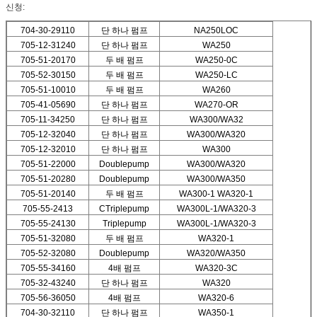
신청:
704-30-29110
단 하나 펌프
NA250LOC
705-12-31240
단 하나 펌프
WA250
705-51-20170
두 배 펌프
WA250-0C
705-52-30150
두 배 펌프
WA250-LC
705-51-10010
두 배 펌프
WA260
705-41-05690
단 하나 펌프
WA270-OR
705-11-34250
단 하나 펌프
WA300/WA32
705-12-32040
단 하나 펌프
WA300/WA320
705-12-32010
단 하나 펌프
WA300
705-51-22000
Doublepump
WA300/WA320
705-51-20280
Doublepump
WA300/WA350
705-51-20140
두 배 펌프
WA300-1 WA320-1
705-55-2413
CTriplepump
WA300L-1/WA320-3
705-55-24130
Triplepump
WA300L-1/WA320-3
705-51-32080
두 배 펌프
WA320-1
705-52-32080
Doublepump
WA320/WA350
705-55-34160
4배 펌프
WA320-3C
705-32-43240
단 하나 펌프
WA320
705-56-36050
4배 펌프
WA320-6
704-30-32110
단 하나 펌프
WA350-1