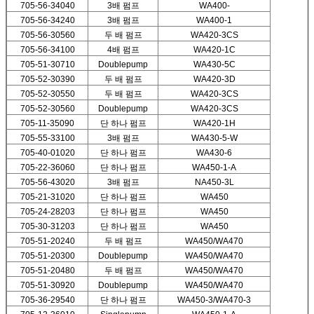
705-56-34040
3배 펌프
WA400-
705-56-34240
3배 펌프
WA400-1
705-56-30560
두 배 펌프
WA420-3CS
705-56-34100
4배 펌프
WA420-1C
705-51-30710
Doublepump
WA430-5C
705-52-30390
두 배 펌프
WA420-3D
705-52-30550
두 배 펌프
WA420-3CS
705-52-30560
Doublepump
WA420-3CS
705-11-35090
단 하나 펌프
WA420-1H
705-55-33100
3배 펌프
WA430-5-W
705-40-01020
단 하나 펌프
WA430-6
705-22-36060
단 하나 펌프
WA450-1-A
705-56-43020
3배 펌프
NA450-3L
705-21-31020
단 하나 펌프
WA450
705-24-28203
단 하나 펌프
WA450
705-30-31203
단 하나 펌프
WA450
705-51-20240
두 배 펌프
WA450/WA470
705-51-20300
Doublepump
WA450/WA470
705-51-20480
두 배 펌프
WA450/WA470
705-51-30920
Doublepump
WA450/WA470
705-36-29540
단 하나 펌프
WA450-3/WA470-3