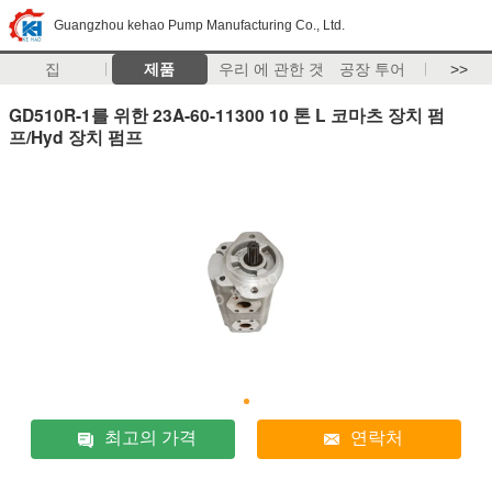
Guangzhou kehao Pump Manufacturing Co., Ltd.
집
제품
우리 에 관한 것
공장 투어
>>
GD510R-1를 위한 23A-60-11300 10 톤 L 코마츠 장치 펌
프/Hyd 장치 펌프
최고의 가격
연락처