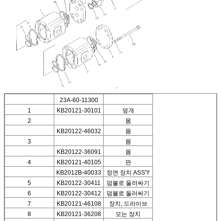
23A-60-11300
1
KB20121-30101
덮개
2
몸
KB20122-46032
몸
3
몸
KB20122-36091
몸
4
KB20121-40105
판
KB2012B-40033
정면 장치 ASS'Y
5
KB20122-30411
덤불로 둘러싸기
6
KB20122-30412
덤불로 둘러싸기
7
KB20121-46108
장치, 드라이브
8
KB20121-36208
모는 장치