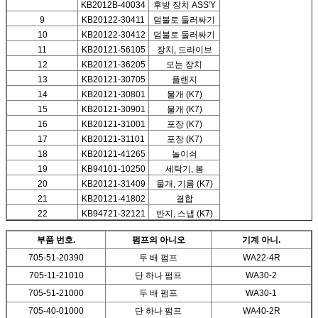
KB2012B-40034
후방 장치 ASS'Y
9
KB20122-30411
덤불로 둘러싸기
10
KB20122-30412
덤불로 둘러싸기
11
KB20121-56105
장치, 드라이브
12
KB20121-36205
모는 장치
13
KB20121-30705
플랜지
14
KB20121-30801
물개 (K7)
15
KB20121-30901
물개 (K7)
16
KB20121-31001
포장 (K7)
17
KB20121-31101
포장 (K7)
18
KB20121-41265
놀이쇠
19
KB94101-10250
세탁기, 봄
20
KB20121-31409
물개, 기름 (K7)
21
KB20121-41802
결합
22
KB94721-32121
반지, 스냅 (K7)
부품 번호.
펌프의 아니오
기계 아니.
705-51-20390
두 배 펌프
WA22-4R
705-11-21010
단 하나 펌프
WA30-2
705-51-21000
두 배 펌프
WA30-1
705-40-01000
단 하나 펌프
WA40-2R