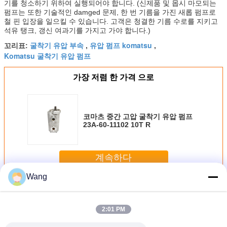
기를 청소하기 위하여 실행되어야 합니다. (신제품 및 몹시 마모되는
펌프는 또한 기술적인 damged 문제, 한 번 기름을 가진 새롭 펌프로
철 핀 입장을 일으킬 수 있습니다. 고객은 청결한 기름 수로를 지키고
석유 탱크, 갱신 여과기를 가지고 가야 합니다.)
굴착기 유압 부속
유압 펌프 komatsu
꼬리표:
,
,
Komatsu 굴착기 유압 펌프
가장 저렴 한 가격 으로
코마츠 중간 고압 굴착기 유압 펌프
23A-60-11102 10T R
계속하다
Wang
코마츠 장치 펌프
더 많은 것
2:01 PM