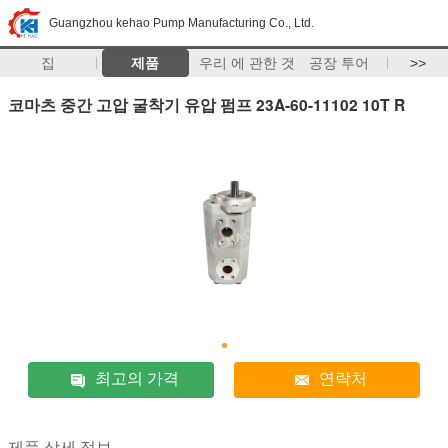
Guangzhou kehao Pump Manufacturing Co., Ltd.
집
제품
우리 에 관한 것
공장 투어
>>
코마츠 중간 고압 굴착기 유압 펌프 23A-60-11102 10T R
최고의 가격
연락처
제품 상세 정보