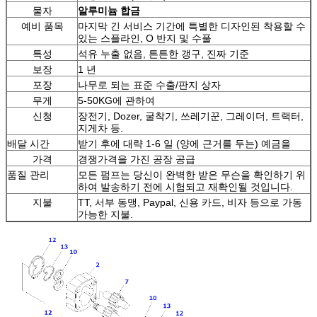
물자
알루미늄 합금
예비 품목
마지막 긴 서비스 기간에 특별한 디자인된 착용할 수
있는 스플라인, O 반지 및 수풀
특성
석유 누출 없음, 튼튼한 갱구, 진짜 기준
보장
1 년
포장
나무로 되는 표준 수출/판지 상자
무게
5-50KG에 관하여
신청
장전기, Dozer, 굴착기, 쓰레기꾼, 그레이더, 트랙터,
지게차 등.
배달 시간
받기 후에 대략 1-6 일 (양에 근거를 두는) 예금을
가격
경쟁가격을 가진 공장 공급
품질 관리
모든 펌프는 당신이 완벽한 받은 무슨을 확인하기 위
하여 발송하기 전에 시험되고 재확인될 것입니다.
지불
TT, 서부 동맹, Paypal, 신용 카드, 비자 등으로 가동
가능한 지불.