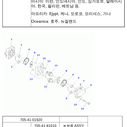
아시아: 이란, 인도네시아, 인도, 싱가포르, 말레이시
아, 한국, 필리핀, 베트남 등.
아프리카: Ejypt, 케냐, 모로코, 모리셔스, 가나
Oceanica: 호주, 뉴질랜드
705-41-01920
705-41-81010
•• 부류 ASS'Y