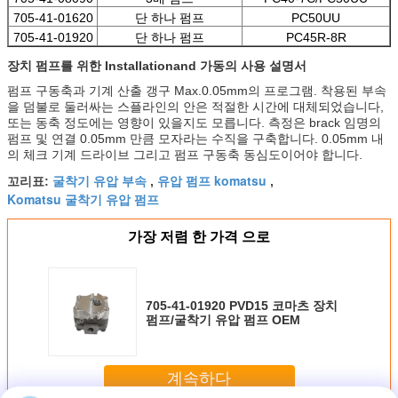
705-41-01620
단 하나 펌프
PC50UU
705-41-01920
단 하나 펌프
PC45R-8R
장치 펌프를 위한 Installationand 가동의 사용 설명서
펌프 구동축과 기계 산출 갱구 Max.0.05mm의 프로그램. 착용된 부속
을 덤불로 둘러싸는 스플라인의 안은 적절한 시간에 대체되었습니다,
또는 동축 정도에는 영향이 있을지도 모릅니다. 측정은 brack 임명의
펌프 및 연결 0.05mm 만큼 모자라는 수직을 구축합니다. 0.05mm 내
의 체크 기계 드라이브 그리고 펌프 구동축 동심도이어야 합니다.
굴착기 유압 부속
유압 펌프 komatsu
꼬리표:
,
,
Komatsu 굴착기 유압 펌프
가장 저렴 한 가격 으로
705-41-01920 PVD15 코마츠 장치
펌프/굴착기 유압 펌프 OEM
계속하다