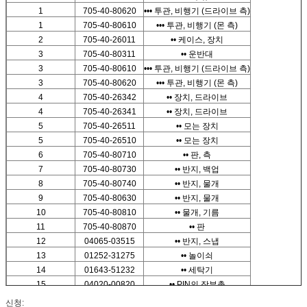
1
705-40-80620
••• 투관, 비행기 (드라이브 측)
1
705-40-80610
••• 투관, 비행기 (몬 측)
2
705-40-26011
•• 케이스, 장치
3
705-40-80311
•• 운반대
3
705-40-80610
••• 투관, 비행기 (드라이브 측)
3
705-40-80620
••• 투관, 비행기 (몬 측)
4
705-40-26342
•• 장치, 드라이브
4
705-40-26341
•• 장치, 드라이브
5
705-40-26511
•• 모는 장치
5
705-40-26510
•• 모는 장치
6
705-40-80710
•• 판, 측
7
705-40-80730
•• 반지, 백업
8
705-40-80740
•• 반지, 물개
9
705-40-80630
•• 반지, 물개
10
705-40-80810
•• 물개, 기름
11
705-40-80870
•• 판
12
04065-03515
•• 반지, 스냅
13
01252-31275
•• 놀이쇠
14
01643-51232
•• 세탁기
15
04020-00820
•• PIN의 장부촉
16
705-67-01230
•• PIN의 장부촉
신청: