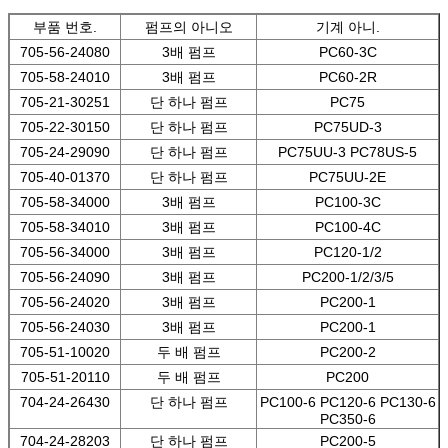
부품 번호.
펌프의 아니오
기계 아니.
705-56-24080
3배 펌프
PC60-3C
705-58-24010
3배 펌프
PC60-2R
705-21-30251
단 하나 펌프
PC75
705-22-30150
단 하나 펌프
PC75UD-3
705-24-29090
단 하나 펌프
PC75UU-3 PC78US-5
705-40-01370
단 하나 펌프
PC75UU-2E
705-58-34000
3배 펌프
PC100-3C
705-58-34010
3배 펌프
PC100-4C
705-56-34000
3배 펌프
PC120-1/2
705-56-24090
3배 펌프
PC200-1/2/3/5
705-56-24020
3배 펌프
PC200-1
705-56-24030
3배 펌프
PC200-1
705-51-10020
두 배 펌프
PC200-2
705-51-20110
두 배 펌프
PC200
704-24-26430
단 하나 펌프
PC100-6 PC120-6 PC130-6
PC350-6
704-24-28203
단 하나 펌프
PC200-5