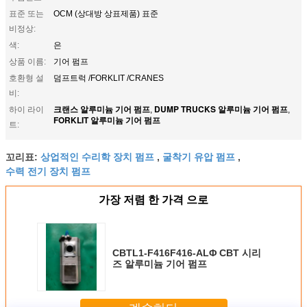
표준 또는
OCM (상대방 상표제품) 표준
비정상:
색:
은
상품 이름:
기어 펌프
호환형 설
덤프트럭 /FORKLIT /CRANES
비:
크랜스 알루미늄 기어 펌프
DUMP TRUCKS 알루미늄 기어 펌프
하이 라이
,
,
FORKLIT 알루미늄 기어 펌프
트:
상업적인 수리학 장치 펌프
굴착기 유압 펌프
꼬리표:
,
,
수력 전기 장치 펌프
가장 저렴 한 가격 으로
CBTL1-F416F416-ALΦ CBT 시리
즈 알루미늄 기어 펌프