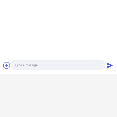
잡담
견적 요청
Photo
Video Call