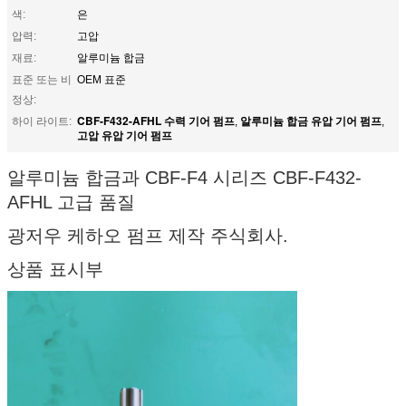
색:
은
압력:
고압
재료:
알루미늄 합금
표준 또는 비
OEM 표준
정상:
CBF-F432-AFHL 수력 기어 펌프
알루미늄 합금 유압 기어 펌프
하이 라이트:
,
,
고압 유압 기어 펌프
알루미늄 합금과 CBF-F4 시리즈 CBF-F432-
AFHL 고급 품질
광저우 케하오 펌프 제작 주식회사.
상품 표시부