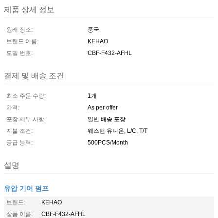
제품 상세 정보
원래 장소:
중국
브랜드 이름:
KEHAO
모델 번호:
CBF-F432-AFHL
결제 및 배송 조건
최소 주문 수량:
1개
가격:
As per offer
포장 세부 사항:
일반 배송 포장
지불 조건:
웨스턴 유니온, L/C, T/T
공급 능력:
500PCS/Month
설명
유압 기어 펌프
브랜드:
KEHAO
상품 이름:
CBF-F432-AFHL