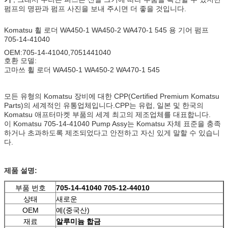
펌프의 명판과 펌프 사진을 보내 주시면 더 좋을 것입니다.
Komatsu 휠 로더 WA450-1 WA450-2 WA470-1 545 용 기어 펌프
705-14-41040
OEM:705-14-41040,7051441040
호환 모델:
고마쓰 휠 로더 WA450-1 WA450-2 WA470-1 545
모든 유형의 Komatsu 장비에 대한 CPP(Certified Premium Komatsu
Parts)의 세계적인 유통업체입니다.CPP는 유럽, 일본 및 한국의
Komatsu 애프터마켓 부품의 세계 최고의 제조업체를 대표합니다.
이 Komatsu 705-14-41040 Pump Assy는 Komatsu 자체 표준을 충족
하거나 초과하도록 제조되었다고 안전하고 자신 있게 말할 수 있습니
다.
제품 설명:
부품 번호
705-14-41040 705-12-44010
상태
새로운
OEM
예(중국산)
재료
알루미늄 합금