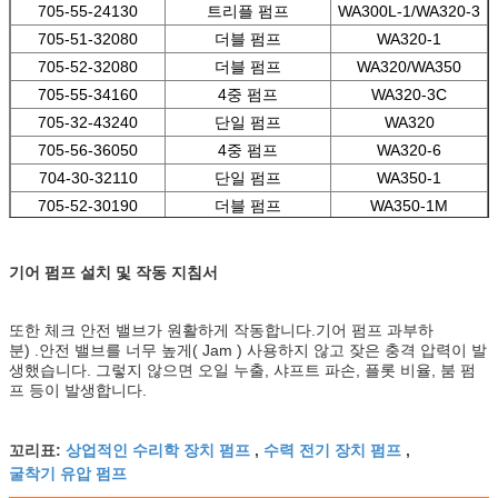
705-55-24130
트리플 펌프
WA300L-1/WA320-3
705-51-32080
더블 펌프
WA320-1
705-52-32080
더블 펌프
WA320/WA350
705-55-34160
4중 펌프
WA320-3C
705-32-43240
단일 펌프
WA320
705-56-36050
4중 펌프
WA320-6
704-30-32110
단일 펌프
WA350-1
705-52-30190
더블 펌프
WA350-1M
기어 펌프 설치 및 작동 지침서
또한 체크 안전 밸브가 원활하게 작동합니다.기어 펌프 과부하
분) .안전 밸브를 너무 높게( Jam ) 사용하지 않고 잦은 충격 압력이 발
생했습니다. 그렇지 않으면 오일 누출, 샤프트 파손, 플롯 비율, 붐 펌
프 등이 발생합니다.
상업적인 수리학 장치 펌프
수력 전기 장치 펌프
꼬리표:
,
,
굴착기 유압 펌프