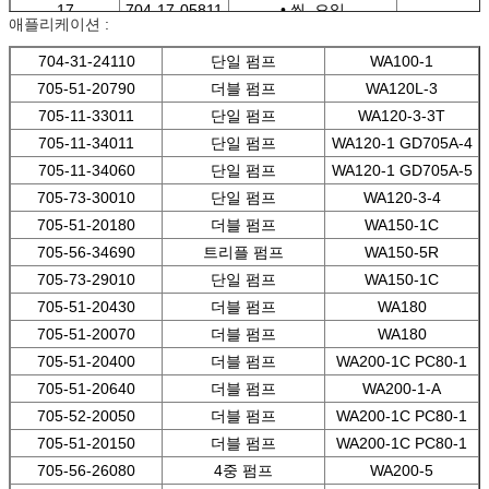
17
704-17-05811
• 씰, 오일
애플리케이션 :
17
704-17-05810
• 씰, 오일
18
04065-06220
• 링,스냅
704-31-24110
단일 펌프
WA100-1
705-51-20790
더블 펌프
WA120L-3
705-11-33011
단일 펌프
WA120-3-3T
705-11-34011
단일 펌프
WA120-1 GD705A-4
705-11-34060
단일 펌프
WA120-1 GD705A-5
705-73-30010
단일 펌프
WA120-3-4
705-51-20180
더블 펌프
WA150-1C
705-56-34690
트리플 펌프
WA150-5R
705-73-29010
단일 펌프
WA150-1C
705-51-20430
더블 펌프
WA180
705-51-20070
더블 펌프
WA180
705-51-20400
더블 펌프
WA200-1C PC80-1
705-51-20640
더블 펌프
WA200-1-A
705-52-20050
더블 펌프
WA200-1C PC80-1
705-51-20150
더블 펌프
WA200-1C PC80-1
705-56-26080
4중 펌프
WA200-5