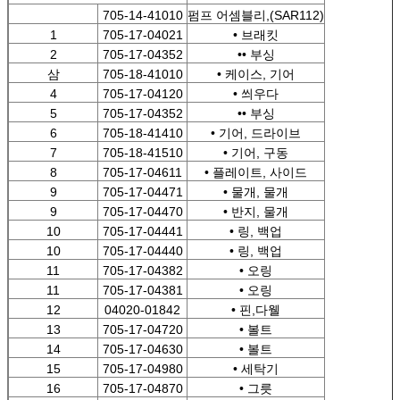
705-14-41010
펌프 어셈블리,(SAR112)
1
705-17-04021
• 브래킷
2
705-17-04352
•• 부싱
삼
705-18-41010
• 케이스, 기어
4
705-17-04120
• 씌우다
5
705-17-04352
•• 부싱
6
705-18-41410
• 기어, 드라이브
7
705-18-41510
• 기어, 구동
8
705-17-04611
• 플레이트, 사이드
9
705-17-04471
• 물개, 물개
9
705-17-04470
• 반지, 물개
10
705-17-04441
• 링, 백업
10
705-17-04440
• 링, 백업
11
705-17-04382
• 오링
11
705-17-04381
• 오링
12
04020-01842
• 핀,다웰
13
705-17-04720
• 볼트
14
705-17-04630
• 볼트
15
705-17-04980
• 세탁기
16
705-17-04870
• 그릇