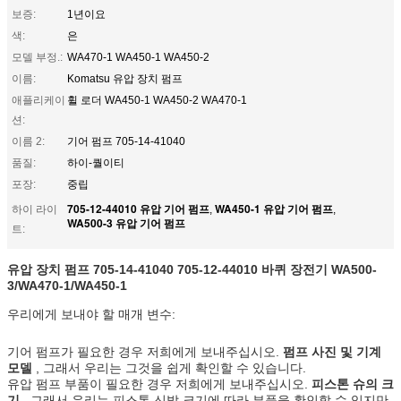
보증:
1년이요
색:
은
모델 부정.:
WA470-1 WA450-1 WA450-2
이름:
Komatsu 유압 장치 펌프
애플리케이
휠 로더 WA450-1 WA450-2 WA470-1
션:
이름 2:
기어 펌프 705-14-41040
품질:
하이-퀄이티
포장:
중립
705-12-44010 유압 기어 펌프
WA450-1 유압 기어 펌프
하이 라이
,
,
WA500-3 유압 기어 펌프
트:
유압 장치 펌프 705-14-41040 705-12-44010 바퀴 장전기 WA500-
3/WA470-1/WA450-1
우리에게 보내야 할 매개 변수:
기어 펌프가 필요한 경우 저희에게 보내주십시오.
펌프 사진 및 기계
모델
, 그래서 우리는 그것을 쉽게 확인할 수 있습니다.
유압 펌프 부품이 필요한 경우 저희에게 보내주십시오.
피스톤 슈의 크
기
, 그래서 우리는 피스톤 신발 크기에 따라 부품을 확인할 수 있지만