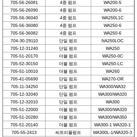
705-56-26081
4중 펌프
WA200-5
705-56-26090
4중 펌프
WA200-6
705-56-36040
4중 펌프
WA250L1C
705-56-36080
4중 펌프
WA250-6
705-56-36082
4중 펌프
WA250-6
704-30-29110
단일 펌프
NA250LOC
705-12-31240
단일 펌프
WA250
705-51-20170
더블 펌프
WA250-0C
705-52-30150
더블 펌프
WA250-LC
705-51-10010
더블 펌프
WA260
705-41-05690
단일 펌프
WA270-OR
705-11-34250
단일 펌프
WA300/WA32
705-12-32040
단일 펌프
WA300/WA320
705-12-32010
단일 펌프
WA300
705-51-22000
더블 펌프
WA300/WA320
705-51-20280
더블 펌프
WA300/WA350
705-51-20140
더블 펌프
WA300-1 WA320-1
705-55-2413
씨트리플펌프
WA300L-1/WA320-3