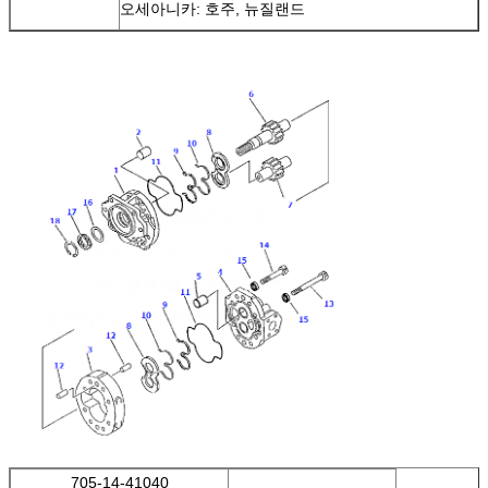
오세아니카: 호주, 뉴질랜드
705-14-41040