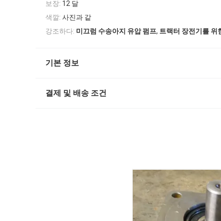
보장:
12 달
색깔:
사진과 같
,
강조하다:
미끄럼 수송아지 유압 펌프
트랙터 장전기를 위
기본 정보
결제 및 배송 조건