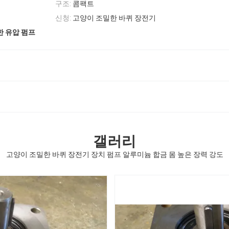
구조:
콤팩트
신청:
고양이 조밀한 바퀴 장전기
한 유압 펌프
갤러리
고양이 조밀한 바퀴 장전기 장치 펌프 알루미늄 합금 몸 높은 장력 강도