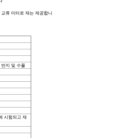
다
 낙관한 교류 미터로 재는 제공합니
 반지 및 수풀
에 시험되고 재