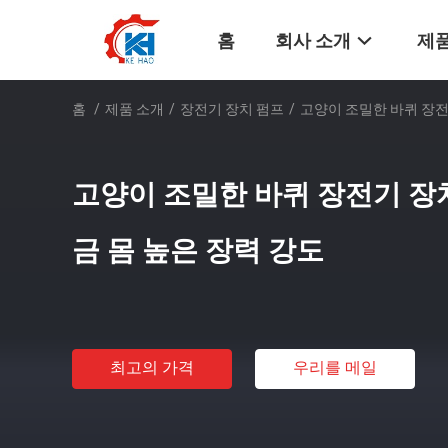
홈
회사 소개
제품
홈
/
제품 소개
/
장전기 장치 펌프
/
고양이 조밀한 바퀴 장전
고양이 조밀한 바퀴 장전기 장
금 몸 높은 장력 강도
최고의 가격
우리를 메일