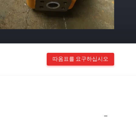
따옴표를 요구하십시오