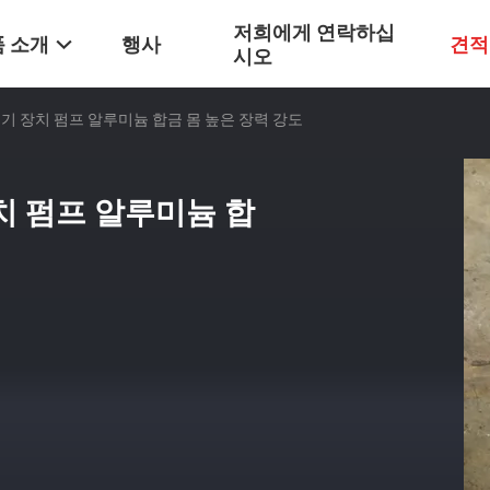
저희에게 연락하십
 소개
행사
견적
시오
기 장치 펌프 알루미늄 합금 몸 높은 장력 강도
치 펌프 알루미늄 합