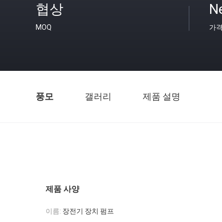
협상
Ne
MOQ
가
풍모
갤러리
제품 설명
제품 사양
이름:
장전기 장치 펌프