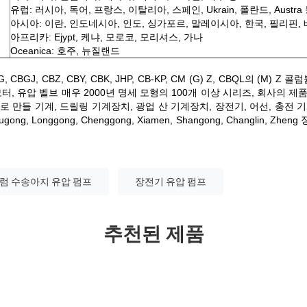
유럽: 러시아, 독어, 프랑스, 이탈리아, 스페인, Ukrain, 폴란드, Austra 
아시아: 이란, 인도네시아, 인도, 싱가포르, 말레이시아, 한국, 필리핀, 
아프리카: Ejypt, 케냐, 모로코, 모리셔스, 가나
Oceanica: 호주, 뉴질랜드
GJ, CBZ, CBY, CBK, JHP, CB-KP, CM (G) Z, CBQL의 (M) Z 콜
모터, 유압 벨브 매우 2000년 명세 모형의 100개 이상 시리즈, 회사의 제
로 만들 기계, 드릴링 기계장치, 광업 산 기계장치, 장전기, 어선, 충전 
iugong, Longgong, Chenggong, Xiamen, Shangong, Changlin,
럼 수송아지 유압 펌프
장전기 유압 펌프
추천된 제품