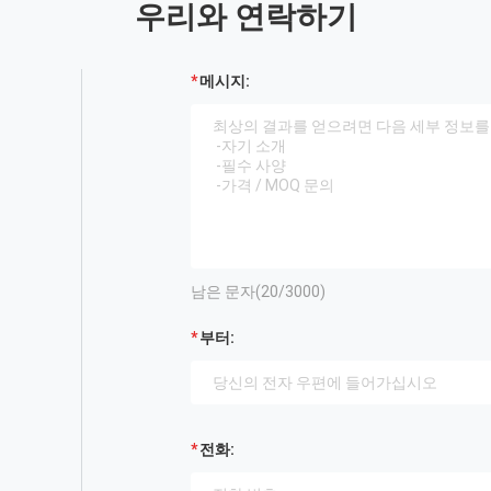
우리와 연락하기
메시지:
남은 문자(
20
/3000)
부터:
전화: