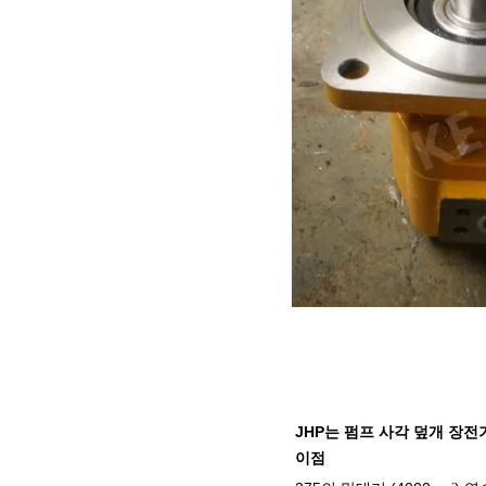
JHP는 펌프 사각 덮개 장전
이점