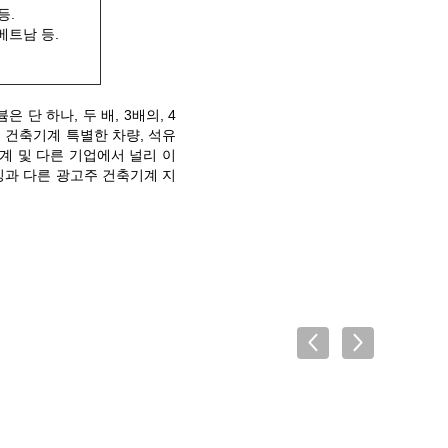
등.
베트남 등.
럼븀은 단 하나, 두 배, 3배의, 4
품 건축기계 특별한 차량, 석유
기계 및 다른 기업에서 널리 이
 Zheng 징과 다른 광고주 건축기계 지