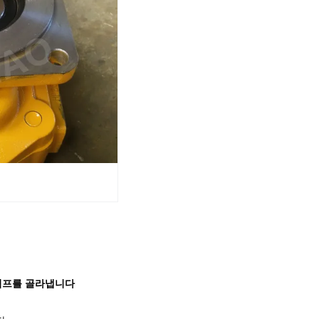
 펌프를 골라냅니다