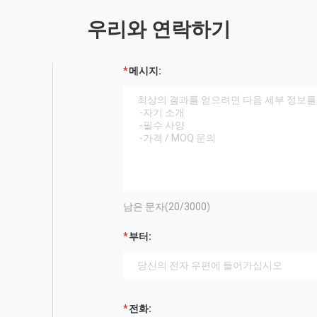
우리와 연락하기
메시지:
남은 문자(
20
/3000)
부터:
전화: