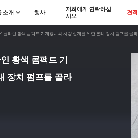
저희에게 연락하십
 소개
행사
견적
시오
개 스플라인 황색 콤팩트 기계장치와 차량 설계를 위한 본래 장치 펌프를 골
라인 황색 콤팩트 기
래 장치 펌프를 골라