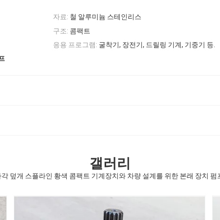
자료:
철 알루미늄 스테인리스
구조:
콤팩트
응용 프로그램:
굴착기, 장전기, 드릴링 기계, 기중기 등.
프
갤러리
 사각 덮개 스플라인 황색 콤팩트 기계장치와 차량 설계를 위한 본래 장치 