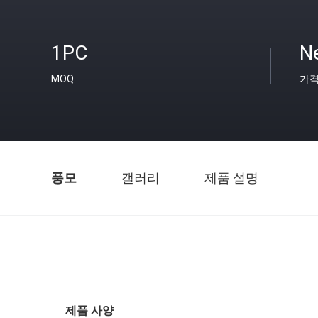
1PC
Ne
MOQ
가
풍모
갤러리
제품 설명
제품 사양