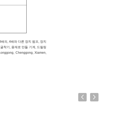
 배, 3배의, 4배와 다른 장치 펌프, 장치
 굴착기, 용재로 만들 기계, 드릴링
ong, Chenggong, Xiamen,