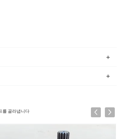
펌프를 골라냅니다