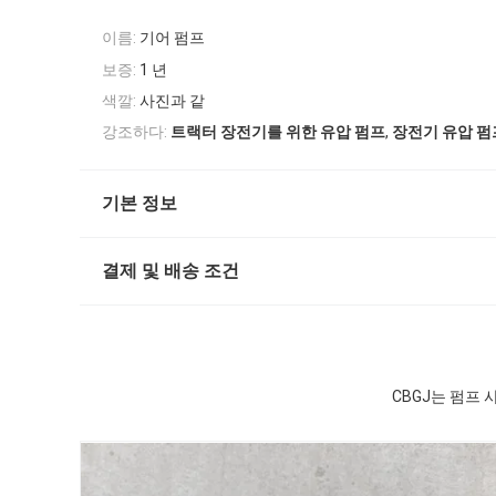
이름:
기어 펌프
보증:
1 년
색깔:
사진과 같
,
강조하다:
트랙터 장전기를 위한 유압 펌프
장전기 유압 펌
기본 정보
결제 및 배송 조건
CBGJ는 펌프