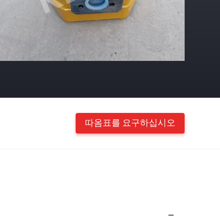
따옴표를 요구하십시오