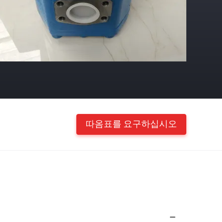
따옴표를 요구하십시오