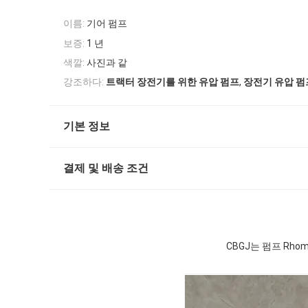
이름:
기어 펌프
보증:
1 년
색깔:
사진과 같
,
강조하다:
트랙터 장전기를 위한 유압 펌프
장전기 유압 펌
기본 정보
결제 및 배송 조건
CBGJ는 펌프 Rh