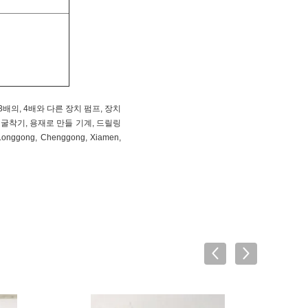
 배, 3배의, 4배와 다른 장치 펌프, 장치
 굴착기, 용재로 만들 기계, 드릴링
ong, Chenggong, Xiamen,