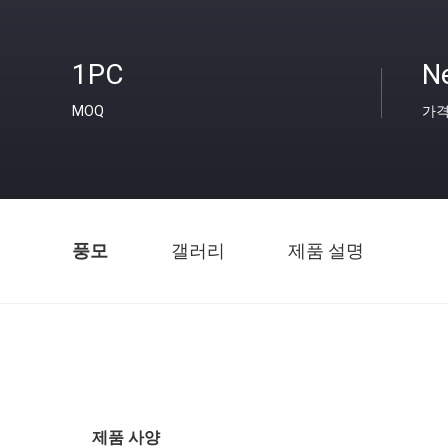
1PC
Ne
MOQ
가
풍모
갤러리
제품 설명
제품 사양