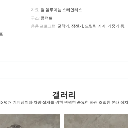
자료:
철 알루미늄 스테인리스
구조:
콤팩트
응용 프로그램:
굴착기, 장전기, 드릴링 기계, 기중기 등.
프
갤러리
omb 덮개 기계장치와 차량 설계를 위한 편평한 중요한 파란 조밀한 본래 