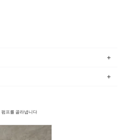
장치 펌프를 골라냅니다