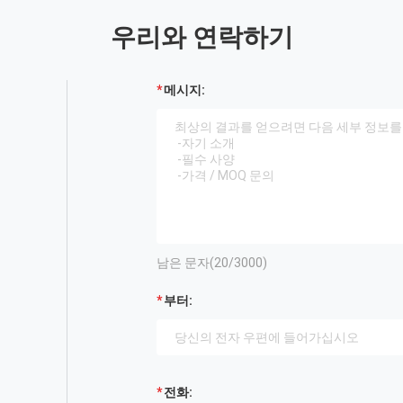
우리와 연락하기
메시지:
남은 문자(
20
/3000)
부터:
전화: