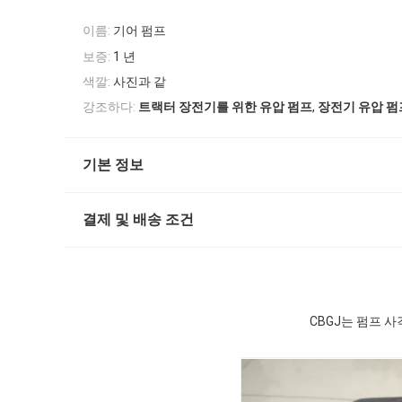
이름:
기어 펌프
보증:
1 년
색깔:
사진과 같
,
강조하다:
트랙터 장전기를 위한 유압 펌프
장전기 유압 펌
기본 정보
결제 및 배송 조건
CBGJ는 펌프 