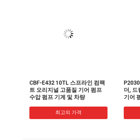
CBF-E432 10TL 스프라인 컴팩
P203
트 오리지널 고품질 기어 펌프
더, 
수압 펌프 기계 및 차량
기어 
등 소
프 건
최고의 가격