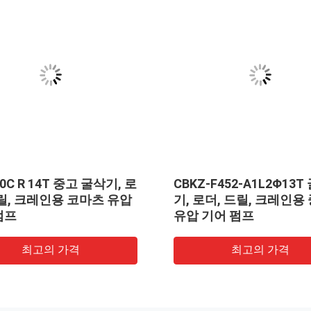
00C R 14T 중고 굴삭기, 로
CBKZ-F452-A1L2Φ13T
드릴, 크레인용 코마츠 유압
기, 로더, 드릴, 크레인용
펌프
유압 기어 펌프
최고의 가격
최고의 가격