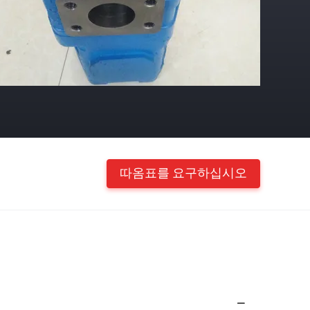
따옴표를 요구하십시오