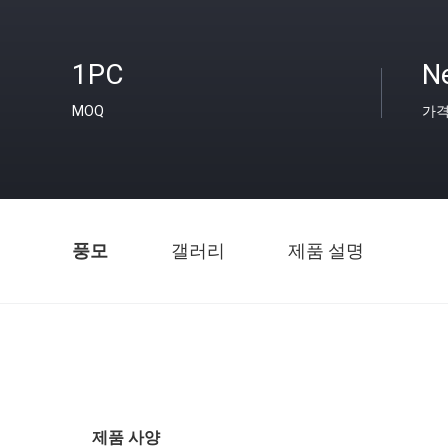
1PC
Ne
MOQ
가
풍모
갤러리
제품 설명
제품 사양