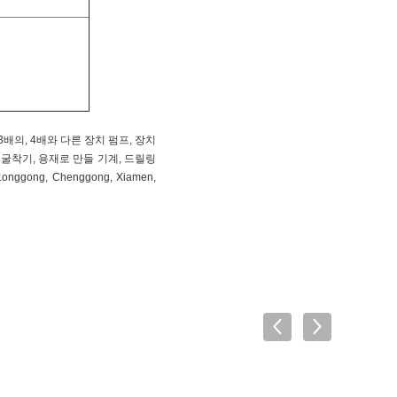
 배, 3배의, 4배와 다른 장치 펌프, 장치
 굴착기, 용재로 만들 기계, 드릴링
ong, Chenggong, Xiamen,