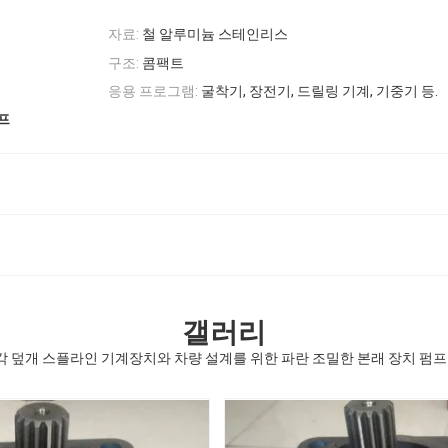
자료:
철 알루미늄 스테인리스
구조:
콤팩트
응용 프로그램:
굴착기, 장전기, 드릴링 기계, 기중기 등.
프
갤러리
사각 덮개 스플라인 기계장치와 차량 설계를 위한 파란 조밀한 본래 장치 펌