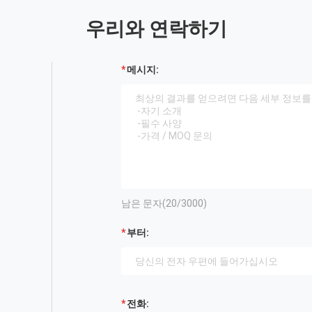
우리와 연락하기
메시지:
남은 문자(
20
/3000)
부터:
전화: