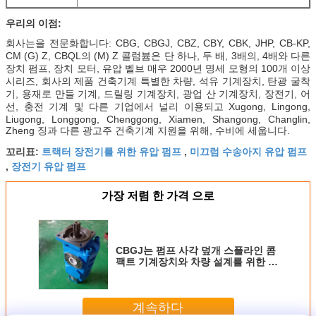
우리의 이점:
회사는을 전문화합니다: CBG, CBGJ, CBZ, CBY, CBK, JHP, CB-KP,
CM (G) Z, CBQL의 (M) Z 콜럼븀은 단 하나, 두 배, 3배의, 4배와 다른
장치 펌프, 장치 모터, 유압 벨브 매우 2000년 명세 모형의 100개 이상
시리즈, 회사의 제품 건축기계 특별한 차량, 석유 기계장치, 탄광 굴착
기, 용재로 만들 기계, 드릴링 기계장치, 광업 산 기계장치, 장전기, 어
선, 충전 기계 및 다른 기업에서 널리 이용되고 Xugong, Lingong,
Liugong, Longgong, Chenggong, Xiamen, Shangong, Changlin,
Zheng 징과 다른 광고주 건축기계 지원을 위해, 수비에 세웁니다.
트랙터 장전기를 위한 유압 펌프
미끄럼 수송아지 유압 펌프
꼬리표:
,
장전기 유압 펌프
,
가장 저렴 한 가격 으로
CBGJ는 펌프 사각 덮개 스플라인 콤
팩트 기계장치와 차량 설계를 위한 본
래 장치 펌프를 세 겹으로 합니다
계속하다