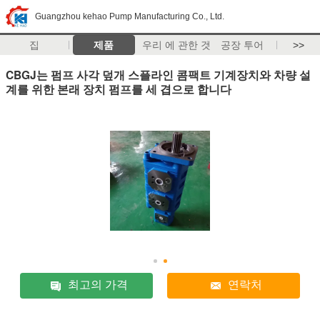
Guangzhou kehao Pump Manufacturing Co., Ltd.
집
제품
우리 에 관한 것
공장 투어
>>
CBGJ는 펌프 사각 덮개 스플라인 콤팩트 기계장치와 차량 설
계를 위한 본래 장치 펌프를 세 겹으로 합니다
최고의 가격
연락처