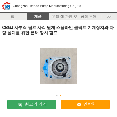
Guangzhou kehao Pump Manufacturing Co., Ltd.
집
제품
우리 에 관한 것
공장 투어
>>
CBGJ 사부작 펌프 사각 덮개 스플라인 콤팩트 기계장치와 차
량 설계를 위한 본래 장치 펌프
최고의 가격
연락처