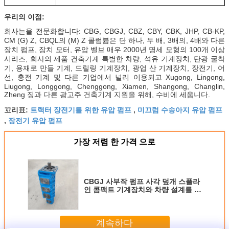
우리의 이점:
회사는을 전문화합니다: CBG, CBGJ, CBZ, CBY, CBK, JHP, CB-KP,
CM (G) Z, CBQL의 (M) Z 콜럼븀은 단 하나, 두 배, 3배의, 4배와 다른
장치 펌프, 장치 모터, 유압 벨브 매우 2000년 명세 모형의 100개 이상
시리즈, 회사의 제품 건축기계 특별한 차량, 석유 기계장치, 탄광 굴착
기, 용재로 만들 기계, 드릴링 기계장치, 광업 산 기계장치, 장전기, 어
선, 충전 기계 및 다른 기업에서 널리 이용되고 Xugong, Lingong,
Liugong, Longgong, Chenggong, Xiamen, Shangong, Changlin,
Zheng 징과 다른 광고주 건축기계 지원을 위해, 수비에 세웁니다.
트랙터 장전기를 위한 유압 펌프
미끄럼 수송아지 유압 펌프
꼬리표:
,
장전기 유압 펌프
,
가장 저렴 한 가격 으로
CBGJ 사부작 펌프 사각 덮개 스플라
인 콤팩트 기계장치와 차량 설계를 위
한 본래 장치 펌프
계속하다