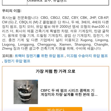
Oceanica: 호주, 뉴질랜드
우리의 이점:
회사는을 전문화합니다: CBG, CBGJ, CBZ, CBY, CBK, JHP, CB-KP,
CM (G) Z, CBQL의 (M) Z 콜럼븀은 단 하나, 두 배, 3배의, 4배와 다른
장치 펌프, 장치 모터, 유압 벨브 매우 2000년 명세 모형의 than100 시
리즈 더, 회사의 제품 건축기계 특별한 차량, 석유 기계장치, 탄광 굴착
기, 용재로 만들 기계, 드릴링 기계장치, 광업 산 기계장치, 장전기, 어
선, 충전 기계 및 다른 기업에서 널리 이용되고 Xugong, Lingong,
Liugong, Longgong, Chenggong, Xiamen, Shangong, Changlin,
Zheng 징과 다른 광고주 건축기계 지원을 위해, 수비에 세웁니다.
트랙터 장전기를 위한 유압 펌프
미끄럼 수송아지 유압 펌프
꼬리표:
,
장전기 유압 펌프
,
가장 저렴 한 가격 으로
CBFC 두 배 펌프 시리즈 콤팩트 기
계장치와 차량 설계를 위한 본래 장치
펌프
계속하다