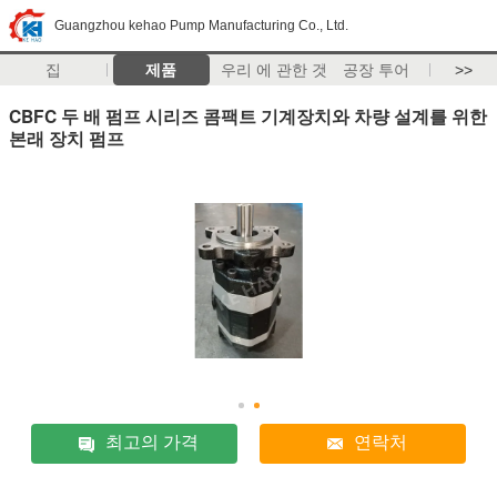
Guangzhou kehao Pump Manufacturing Co., Ltd.
집
제품
우리 에 관한 것
공장 투어
>>
CBFC 두 배 펌프 시리즈 콤팩트 기계장치와 차량 설계를 위한
본래 장치 펌프
최고의 가격
연락처