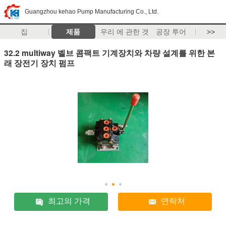
Guangzhou kehao Pump Manufacturing Co., Ltd.
집
제품
우리 에 관한 것
공장 투어
>>
32.2 multiway 벨브 콤팩트 기계장치와 차량 설계를 위한 본
래 장전기 장치 펌프
최고의 가격
연락처