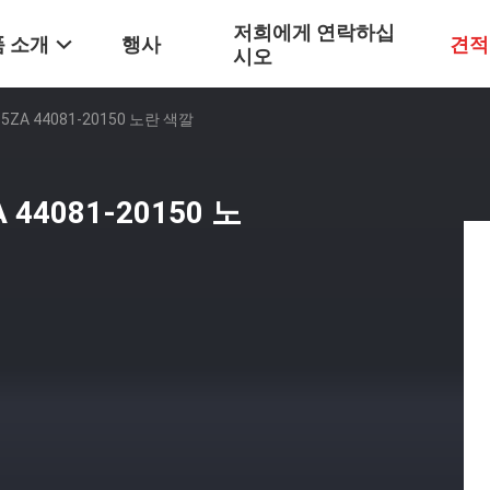
저희에게 연락하십
 소개
행사
견적
시오
ZA 44081-20150 노란 색깔
44081-20150 노