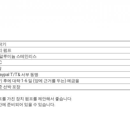
착기
치 펌프
 알루미늄 스테인리스
C
달
aypal T/T& 서부 동맹
 후에 대략 1-6 일 (양에 근거를 두는) 예금을
준 선박 포장
 펌프를 가진 장치 펌프를 제안해서 좋습니다.
시간에 준비되어 있을 수 있습니다.