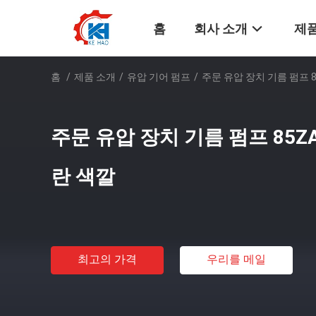
홈
회사 소개
제품
홈
/
제품 소개
/
유압 기어 펌프
/
주문 유압 장치 기름 펌프 85
주문 유압 장치 기름 펌프 85ZA 
란 색깔
최고의 가격
우리를 메일