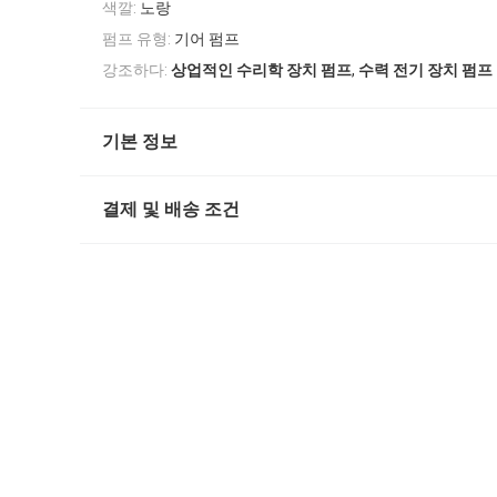
색깔:
노랑
펌프 유형:
기어 펌프
,
강조하다:
상업적인 수리학 장치 펌프
수력 전기 장치 펌프
기본 정보
결제 및 배송 조건