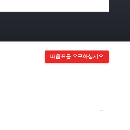
따옴표를 요구하십시오