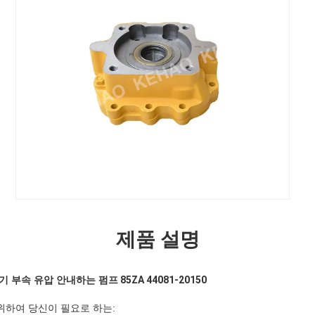
제품 설명
착기 부속 유압 안내하는 펌프
85ZA 44081-20150
위하여 당신이 필요로 하는: