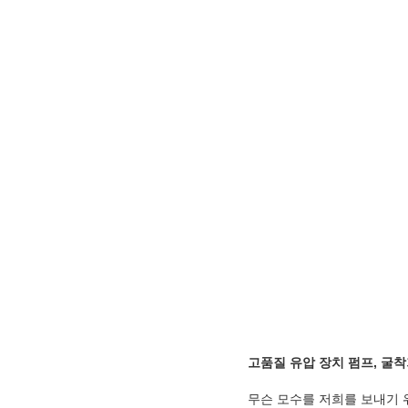
고품질 유압 장치 펌프, 굴
무슨 모수를 저희를 보내기 