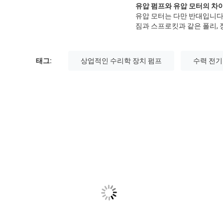
유압 펌프와 유압 모터의 차
유압 모터는 다만 반대입니다.
짐과 스프로킷과 같은 폴리, 
태그:
상업적인 수리학 장치 펌프
수력 전기