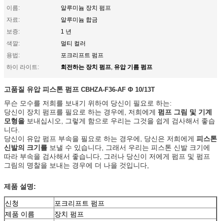
이름:
알루미늄 장치 펌프
자료:
알루미늄 합금
보증:
1 년
색깔:
멀티 컬러
용법:
포크리프트 펌프
회전하는 장치 펌프
유압 기름 펌프
하이 라이트:
,
고품질 유압 피스톤 펌프
CBHZA-F36-AF Φ 10/13T
무슨 모수를 저희를 보내기 위하여 당신이 필요로 하는:
당신이 장치 펌프를 필요로 하는 경우에, 저희에게
펌프 그림 및 기계
모형을
보내십시오, 그렇게 함으로 우리는 그것을 쉽게 검사해서 좋습
니다.
당신이 유압 펌프 부속을 필요로 하는 경우에, 당신은 저희에게
피스톤
신발의 크기를
보낼 수 있습니다, 그래서 우리는 피스톤 신발 크기에
따라 부속을 검사해서 좋습니다, 그러나 당신이 저에게 펌프 및 펌프
그림의 명찰을 보내는 경우에 더 나을 것입니다,
제품 설명:
신청
포크리프트 펌프
제품 이름
장치 펌프