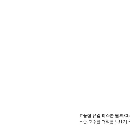
고품질 유압 피스톤 펌프
CB
무슨 모수를 저희를 보내기 