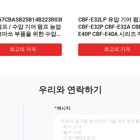
67CBASB25B14B223R03B100
CBF-E32LP 유압 기어 
프 / 수압 기어 펌프 농업
CBF-E32P CBF-E32A CB
코마쓰 부품을 위한 수압
E40P CBF-E40A 시리즈
링 장치 OEM 서비스
기어 펌프 알루미늄 합금
최고의 가격
최고의 가격
우리와 연락하기
메시지: