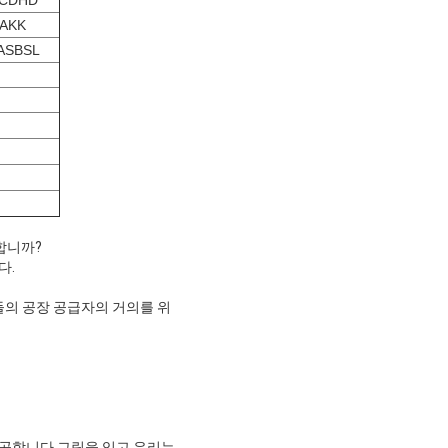
3CDHD
4AKK
ASBSL
합니까?
다.
들의 공장 공급자의 거의를 위
제공합니다 그림을 있고 우리는