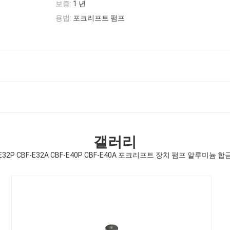
보증:
1 년
용법:
포크리프트 펌프
갤러리
-E32P CBF-E32A CBF-E40P CBF-E40A 포크리프트 장치 펌프 알루미늄 합