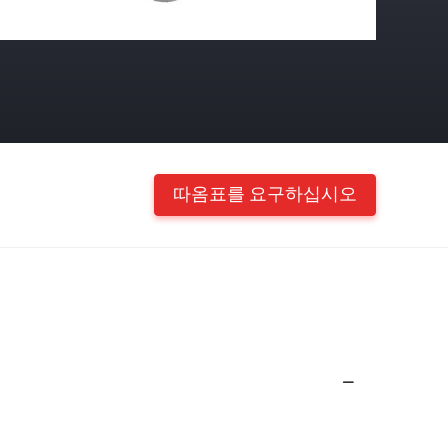
따옴표를 요구하십시오