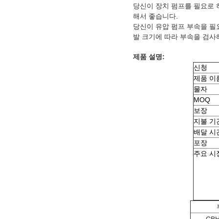
당신이 장치 펌프를 필요로 
해서 좋습니다.
당신이 유압 펌프 부속을 필
발 크기에 따라 부속을 검사
제품 설명:
신청
제품 이
물자
MOQ
보장
지불 기
배달 시
포장
주요 시