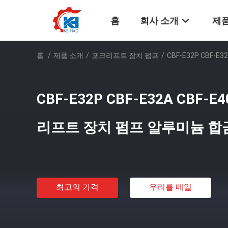
홈
회사 소개
제품
홈
/
제품 소개
/
포크리프트 장치 펌프
/
CBF-E32P CBF-
CBF-E32P CBF-E32A CBF-E
리프트 장치 펌프 알루미늄 합
최고의 가격
우리를 메일