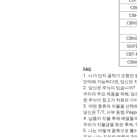
CBH
CB
CBH
CBHZ
CBHZ
SGP1
CBT-
CBW
FAQ
1 .
나가 단지 굴착기 모형만 
만약에 가능하다면, 당신은 저
2 .
당신은 주식이 있습니까?
우리의 주요 제품을 위해, 당
한 주식이 창고가 저희의 가까
3 .
어떤 종류의 지불을 선택
당신은 T/T, 서부 동맹, Pay
4 .
납품이 지불 후에 배열될 
우리가 지불금을 받은 후에, 
5 .
나는 어떻게 품목으로 틀
우선, 나는 우리의 제품의 