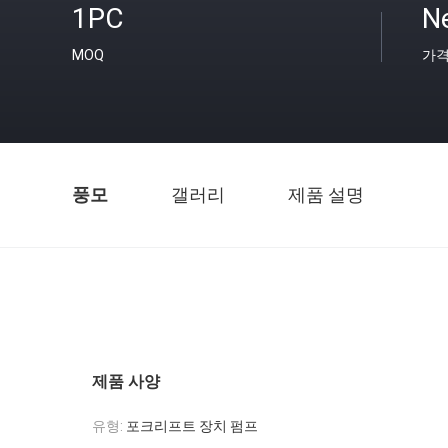
1PC
Ne
MOQ
가
풍모
갤러리
제품 설명
제품 사양
유형:
포크리프트 장치 펌프