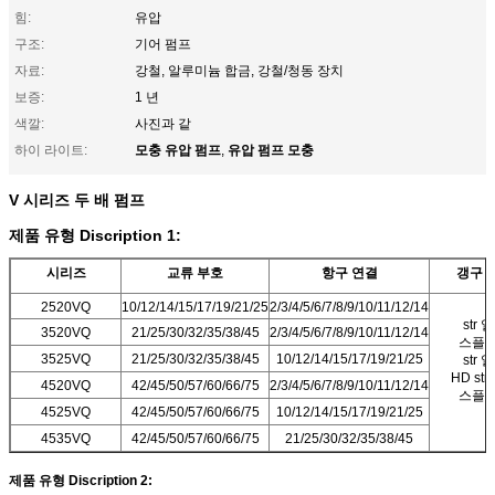
힘:
유압
구조:
기어 펌프
자료:
강철, 알루미늄 합금, 강철/청동 장치
보증:
1 년
색깔:
사진과 같
모충 유압 펌프
유압 펌프 모충
하이 라이트:
,
V 시리즈 두 배 펌프
제품 유형 Discription 1:
시리즈
교류 부호
항구 연결
갱구 
2520VQ
10/12/14/15/17/19/21/25
2/3/4/5/6/7/8/9/10/11/12/14
str 
3520VQ
21/25/30/32/35/38/45
2/3/4/5/6/7/8/9/10/11/12/14
스플
3525VQ
21/25/30/32/35/38/45
10/12/14/15/17/19/21/25
str 
HD st
4520VQ
42/45/50/57/60/66/75
2/3/4/5/6/7/8/9/10/11/12/14
스플
4525VQ
42/45/50/57/60/66/75
10/12/14/15/17/19/21/25
4535VQ
42/45/50/57/60/66/75
21/25/30/32/35/38/45
제품 유형 Discription 2: