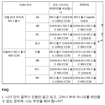
Oulet 위치
모든 시리즈는
4535VQ
4535VQ를 제외합니
다
인텔 반대 위치에
AA
NO.2 출구 인레트에
NO.2 출구 oppsite
NO.1 출구
서 1350년 CCW
인레트
AB
인레트에서 NO.2 출
인레트에서 NO.2 출
구 450 CCW
구 900 CCW
AC
인레트에서 NO.2 출
인라인으로 NO.2 출
구 450 CCW
구 인레트에
광고
NO.2 출구 인레트에
인레트에서 NO.2 출
서 1350년 CCW
구 900 CCW
인텔에서 NO.1 출구
바륨
NO.2 출구 인레트에
인라인으로 NO.2 출
900 CCW
서 1350년 CCW
구 인레트에
BB
인레트에서 NO.2 출
인레트에서 NO.2 출
구 450 CCW
구 900 CCW
B.C.
인레트에서 NO.2 출
인라인으로 NO.2 출
구 450 CCW
구 인레트에
BD
NO.2 출구 인레트에
인레트에서 NO.2 출
서 1350년 CCW
구 900 CCW
FAQ
나가 단지 굴착기 모형만 알고 있고, 그러나 부속 아니오를 제안할
1 .
수 없는 경우에, 나는 무엇을 해야 합니까?