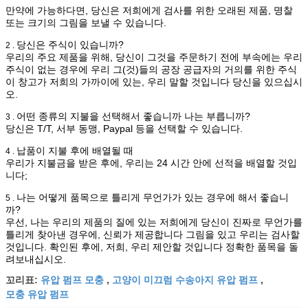
만약에 가능하다면, 당신은 저희에게 검사를 위한 오래된 제품, 명찰
또는 크기의 그림을 보낼 수 있습니다.
당신은 주식이 있습니까?
2 .
우리의 주요 제품을 위해, 당신이 그것을 주문하기 전에 부속에는 우리
주식이 없는 경우에 우리 그(것)들의 공장 공급자의 거의를 위한 주식
이 창고가 저희의 가까이에 있는, 우리 말할 것입니다 당신을 있으십시
오.
어떤 종류의 지불을 선택해서 좋습니까 나는 부릅니까?
3 .
당신은 T/T, 서부 동맹, Paypal 등을 선택할 수 있습니다.
납품이 지불 후에 배열될 때
4 .
우리가 지불금을 받은 후에, 우리는 24 시간 안에 선적을 배열할 것입
니다;
나는 어떻게 품목으로 틀리게 무언가가 있는 경우에 해서 좋습니
5 .
까?
우선, 나는 우리의 제품의 질에 있는 저희에게 당신이 진짜로 무언가를
틀리게 찾아낸 경우에, 신뢰가 제공합니다 그림을 있고 우리는 검사할
것입니다. 확인된 후에, 저희, 우리 제안할 것입니다 정확한 품목을 돌
려보내십시오.
유압 펌프 모충
고양이 미끄럼 수송아지 유압 펌프
꼬리표:
,
,
모충 유압 펌프