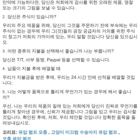
만약에 가능하다면, 당신은 저희에게 검사를 위한 오래된 제품, 명찰
또는 크기의 그림을 보낼 수 있습니다.
당신은 주식이 있습니까?
2 .
우리의 주요 제품을 위해, 당신이 그것을 주문하기 전에 부속에는 우리
주식이 없는 경우에 우리 그(것)들의 공장 공급자의 거의를 위한 주식
이 창고가 저희의 가까이에 있는, 우리 말할 것입니다 당신을 있으십시
오.
어떤 종류의 지불을 선택해서 좋습니까 나는 부릅니까?
3 .
당신은 T/T, 서부 동맹, Paypal 등을 선택할 수 있습니다.
납품이 지불 후에 배열될 때
4 .
우리가 지불금을 받은 후에, 우리는 24 시간 안에 선적을 배열할 것입
니다;
나는 어떻게 품목으로 틀리게 무언가가 있는 경우에 해서 좋습니
5 .
까?
우선, 나는 우리의 제품의 질에 있는 저희에게 당신이 진짜로 무언가를
틀리게 찾아낸 경우에, 신뢰가 제공합니다 그림을 있고 우리는 검사할
것입니다. 확인된 후에, 저희, 우리 제안할 것입니다 정확한 품목을 돌
려보내십시오.
유압 펌프 모충
고양이 미끄럼 수송아지 유압 펌프
꼬리표:
,
,
모충 유압 펌프