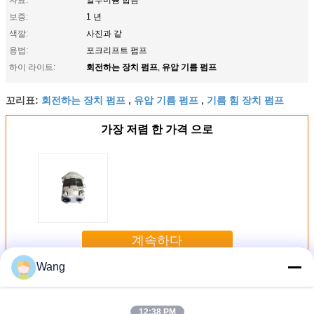
보증:
1 년
색깔:
사진과 같
용법:
포크리프트 펌프
회전하는 장치 펌프
유압 기름 펌프
하이 라이트:
,
회전하는 장치 펌프
유압 기름 펌프
기름 힘 장치 펌프
꼬리표:
,
,
가장 저렴 한 가격 으로
계속하다
Wang
포크리프트 장치 펌프
더 많은 것
12:38 PM