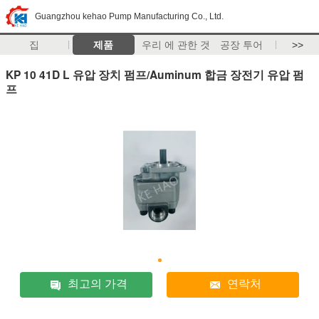
Guangzhou kehao Pump Manufacturing Co., Ltd.
집
제품
우리 에 관한 것
공장 투어
>>
KP 10 41D L 유압 장치 펌프/Auminum 합금 장전기 유압 펌
프
최고의 가격
연락처