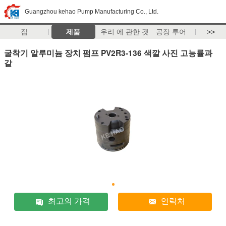
Guangzhou kehao Pump Manufacturing Co., Ltd.
집
제품
우리 에 관한 것
공장 투어
>>
굴착기 알루미늄 장치 펌프 PV2R3-136 색깔 사진 고능률과
같
최고의 가격
연락처