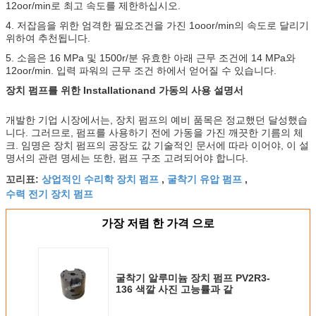
12oor/min로 최고 속도를 제한하십시오.
4. 저잡음을 위한 엄격한 필요조건을 가진 1ooor/min의 속도로 달리기
위하여 추천됩니다.
5. 소음은 16 MPa 및 1500r/분 유효한 아래 근무 조건에 14 MPa와
12oor/min. 입력 파워의 근무 조건 하에서 얻어질 수 있습니다.
장치 펌프를 위한 Installationand 가동의 사용 설명서
개발한 기업 시장에서는, 장치 펌프의 예비 품목은 정교했던 달성했습
니다. 그러므로, 펌프를 사용하기 전에 가동을 가진 깨끗한 기름의 체
크. 임명은 장치 펌프의 공장도 값 기술적인 문서에 따라 이어야, 이 설
명서의 관련 명세는 또한, 펌프 구조 고려되어야 합니다.
상업적인 수리학 장치 펌프
굴착기 유압 펌프
꼬리표:
,
,
수력 전기 장치 펌프
가장 저렴 한 가격 으로
굴착기 알루미늄 장치 펌프 PV2R3-
136 색깔 사진 고능률과 같