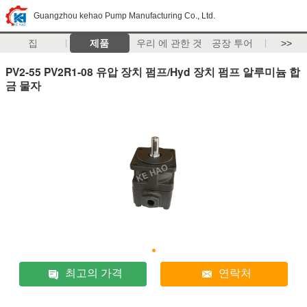
Guangzhou kehao Pump Manufacturing Co., Ltd.
집
제품
우리 에 관한 것
공장 투어
>>
PV2-55 PV2R1-08 유압 장치 펌프/Hyd 장치 펌프 알루미늄 합
금 물자
최고의 가격
연락처